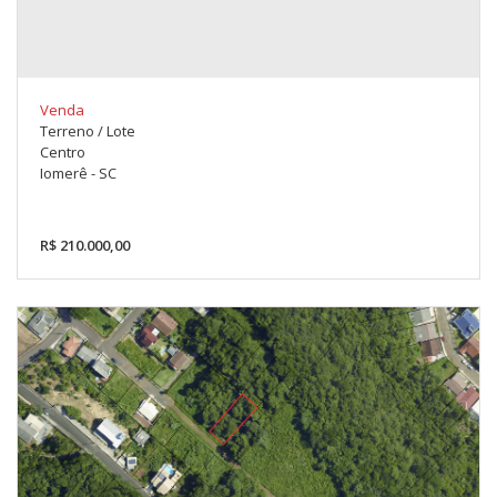
Venda
Terreno / Lote
Centro
Iomerê - SC
R$ 210.000,00