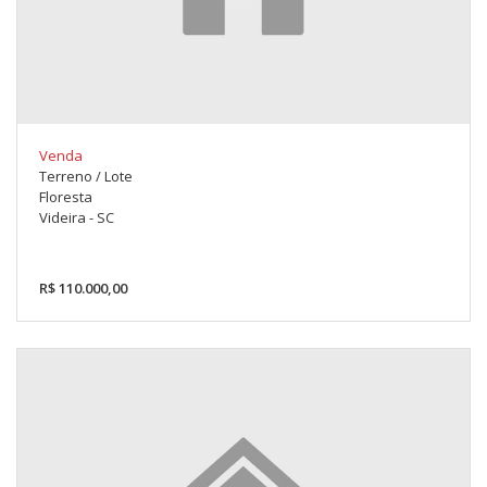
Venda
Terreno / Lote
Floresta
Videira - SC
R$ 110.000,00