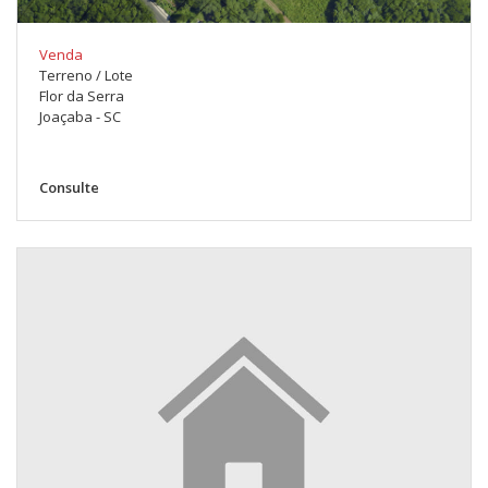
Venda
Terreno / Lote
Flor da Serra
Joaçaba - SC
Consulte