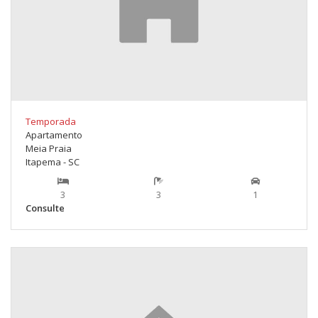
Temporada
Apartamento
Meia Praia
Itapema - SC
3
3
1
Consulte