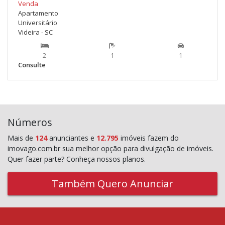
Venda
Apartamento
Universitário
Videira - SC
2
1
1
Consulte
Números
Mais de
124
anunciantes e
12.795
imóveis fazem do
imovago.com.br sua melhor opção para divulgação de imóveis.
Quer fazer parte? Conheça nossos planos.
Também Quero Anunciar