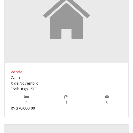
Venda
Casa
X de Novembro
Fraiburgo - SC
4
1
3
R$ 370.000,00