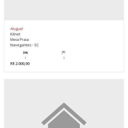
Aluguel
Kitnet
Meia Praia
Navegantes - SC
1
1
R$ 2.000,00