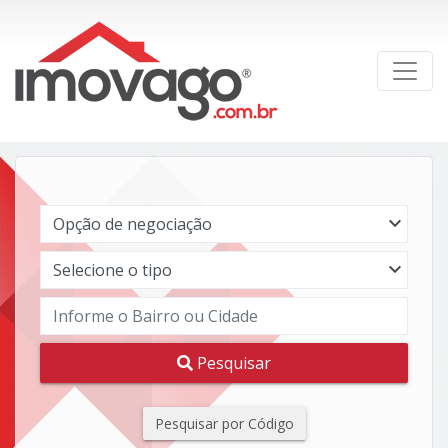
Pesquisar
Pesquisar por Código