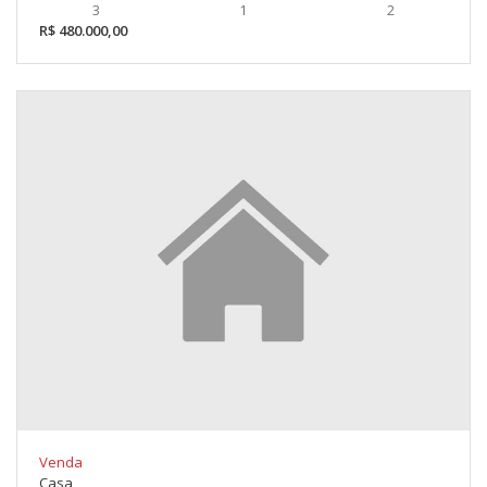
3
1
2
R$ 480.000,00
Venda
Casa