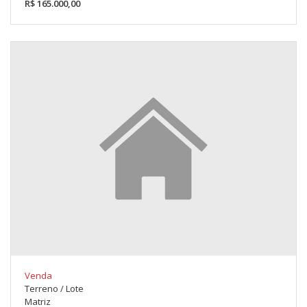
R$ 165.000,00
Venda
Terreno / Lote
Matriz