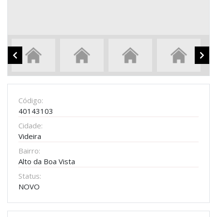
Código:
40143103
Cidade:
Videira
Bairro:
Alto da Boa Vista
Status:
NOVO