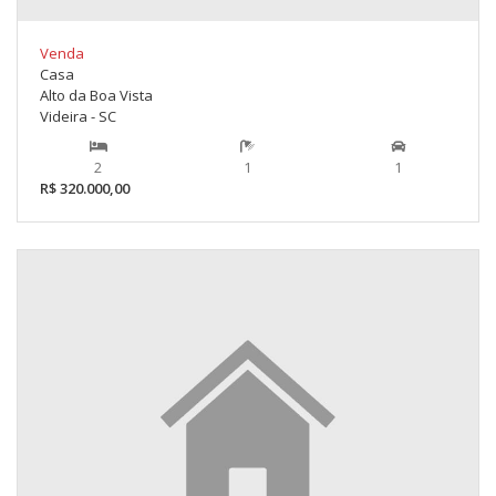
Venda
Casa
Alto da Boa Vista
Videira - SC
2
1
1
R$ 320.000,00