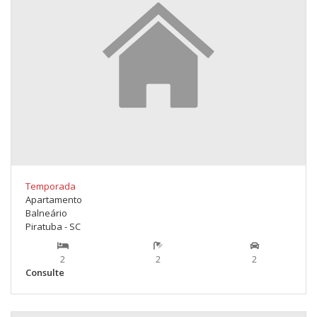
Temporada
Apartamento
Balneário
Piratuba - SC
2
2
2
Consulte