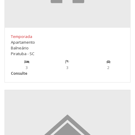
Temporada
Apartamento
Balneário
Piratuba - SC
3
3
2
Consulte