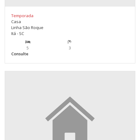
Temporada
Casa
Linha São Roque
Itá - SC
5
3
Consulte