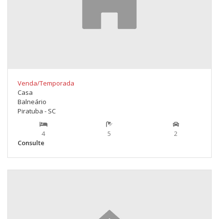
Venda/Temporada
Casa
Balneário
Piratuba - SC
4
5
2
Consulte