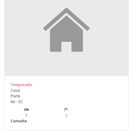
Temporada
Casa
Porto
Itá - SC
3
2
Consulte