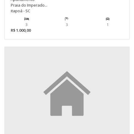
Praia do Imperado...
itapoá - SC
3
3
1
R$ 1.000,00