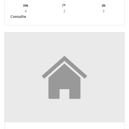
4
2
3
Consulte