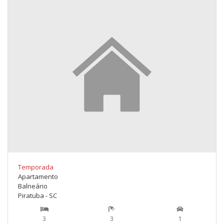
Temporada
Apartamento
Balneário
Piratuba - SC
3
3
1