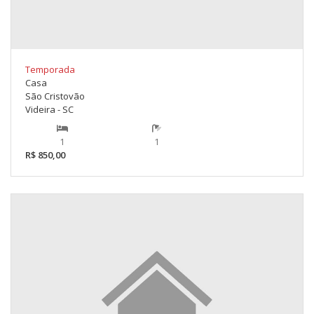
Temporada
Casa
São Cristovão
Videira - SC
1
1
R$ 850,00