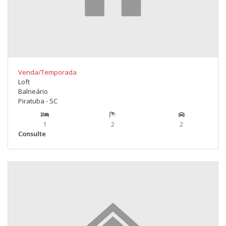
Venda/Temporada
Loft
Balneário
Piratuba - SC
1
2
2
Consulte