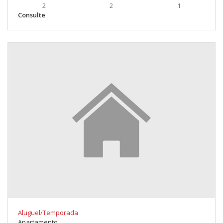
2
2
1
Consulte
Aluguel/Temporada
Apartamento