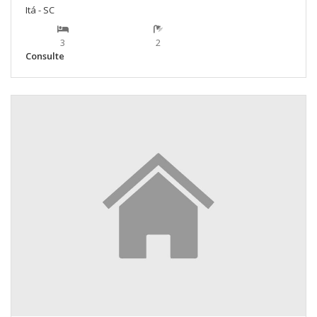
Itá - SC
3
2
Consulte