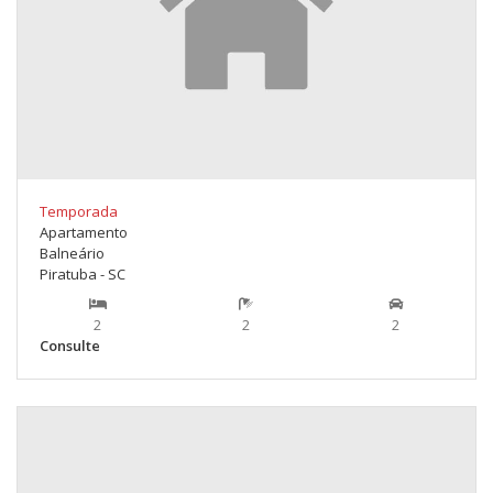
Temporada
Apartamento
Balneário
Piratuba - SC
2
2
2
Consulte