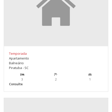
Temporada
Apartamento
Balneário
Piratuba - SC
3
2
1
Consulte