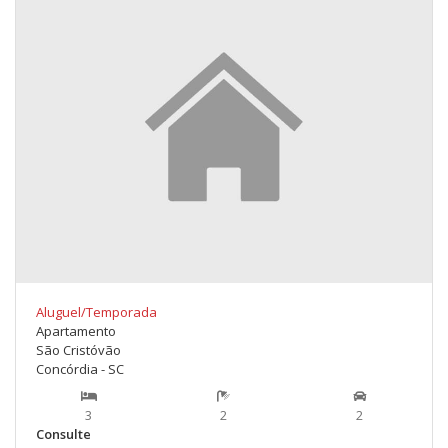
Aluguel/Temporada
Apartamento
São Cristóvão
Concórdia - SC
3
2
2
Consulte