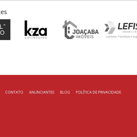
tes
CONTATO
ANUNCIANTES
BLOG
POLÍTICA DE PRIVACIDADE