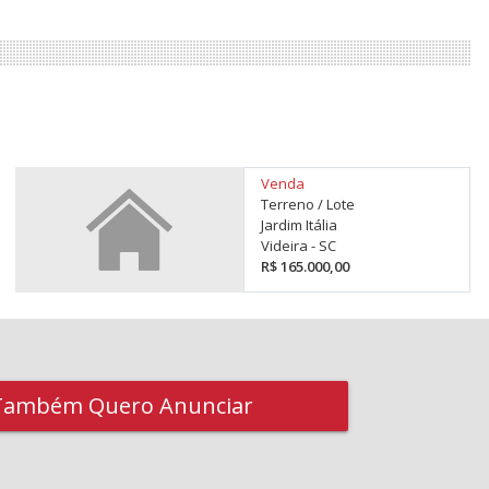
Venda
Terreno / Lote
Jardim Itália
Videira - SC
R$ 165.000,00
Também Quero Anunciar