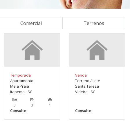
Comercial
Terrenos
Temporada
Venda
Apartamento
Terreno / Lote
Meia Praia
Santa Tereza
Itapema - SC
Videira - SC
3
3
1
Consulte
Consulte