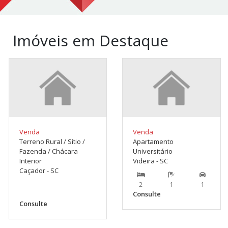
Imóveis em Destaque
Venda
Venda
Terreno Rural / Sítio /
Apartamento
Fazenda / Chácara
Universitário
Interior
Videira - SC
Caçador - SC
2
1
1
Consulte
Consulte