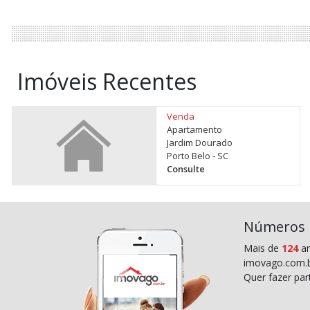
Imóveis Recentes
Venda
Apartamento
Jardim Dourado
Porto Belo - SC
Consulte
Números
Mais de
124
an
imovago.com.b
Quer fazer pa