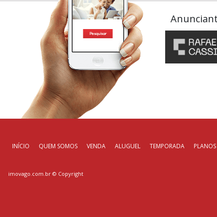
Anuncian
INÍCIO
QUEM SOMOS
VENDA
ALUGUEL
TEMPORADA
PLANOS
imovago.com.br
© Copyright