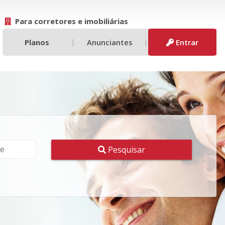
Para corretores e imobiliárias
|
|
Planos
Anunciantes
Entrar
Pesquisar