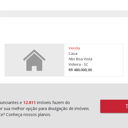
Venda
Casa
Alto Boa Vista
Videira - SC
R$ 480.000,00
unciantes e
12.811
imóveis fazem do
r sua melhor opção para divulgação de imóveis.
rte? Conheça nossos planos.