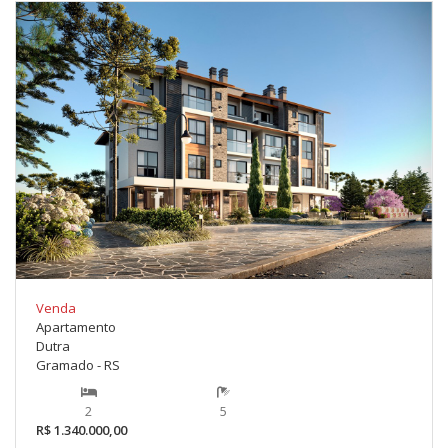
Venda
Apartamento
Dutra
Gramado - RS
2
5
R$ 1.340.000,00