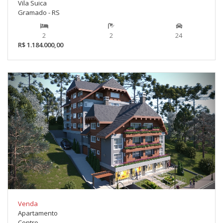
Vila Suica
Gramado - RS
2
2
24
R$ 1.184.000,00
Venda
Apartamento
Centro