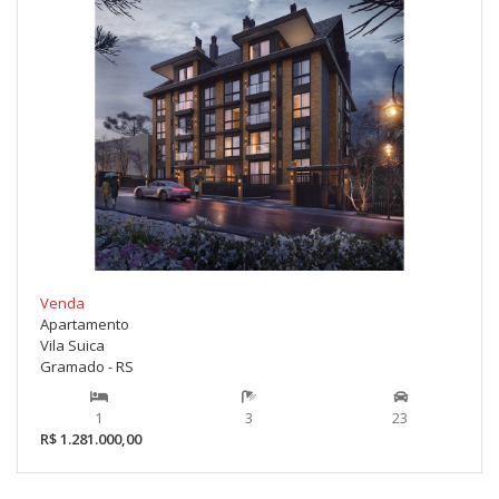
Venda
Apartamento
Vila Suica
Gramado - RS
1
3
23
R$ 1.281.000,00