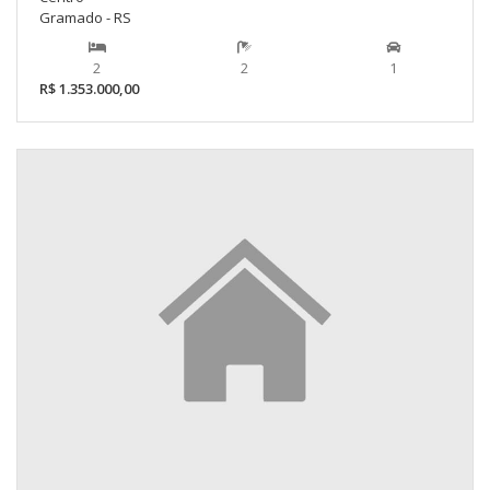
Gramado - RS
2
2
1
R$ 1.353.000,00