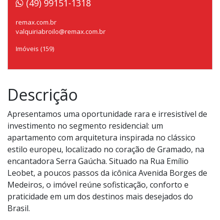
(49) 99151-1318
remax.com.br
valquiriabroilo@remax.com.br
Imóveis (159)
Descrição
Apresentamos uma oportunidade rara e irresistível de
investimento no segmento residencial: um
apartamento com arquitetura inspirada no clássico
estilo europeu, localizado no coração de Gramado, na
encantadora Serra Gaúcha. Situado na Rua Emílio
Leobet, a poucos passos da icônica Avenida Borges de
Medeiros, o imóvel reúne sofisticação, conforto e
praticidade em um dos destinos mais desejados do
Brasil.