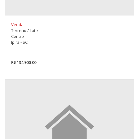
Venda
Terreno / Lote
Centro
Ipira - SC
R$ 134.900,00