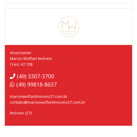
Anunciante:
Marcio Wolfart Imóveis
Creci: 47.108
(49) 3307-3700
(49) 99818-8637
marciowolfartimoveis37.com.br
contato@marciowolfartimoveis37.com.br
Imóveis (27)