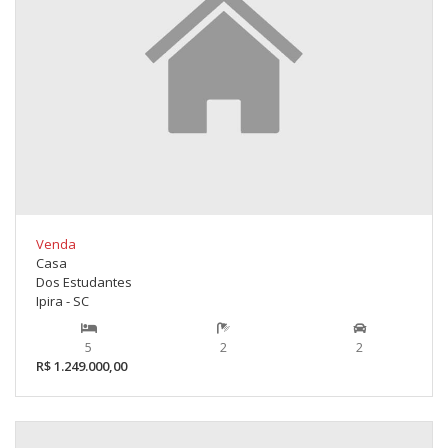
Venda
Casa
Dos Estudantes
Ipira - SC
5
2
2
R$ 1.249.000,00