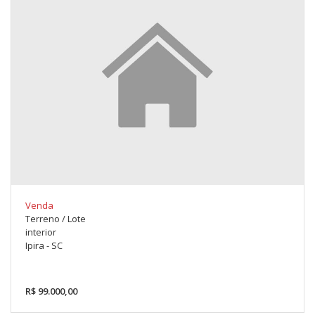
Venda
Terreno / Lote
interior
Ipira - SC
R$ 99.000,00