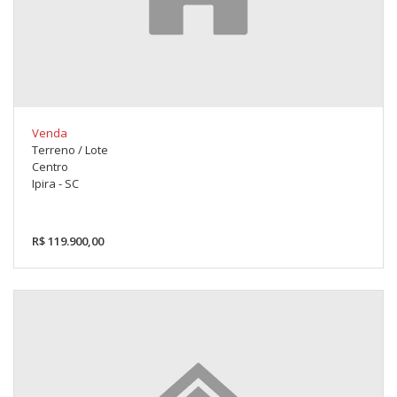
Venda
Terreno / Lote
Centro
Ipira - SC
R$ 119.900,00