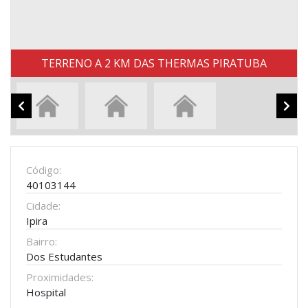
TERRENO A 2 KM DAS THERMAS PIRATUBA
Código:
40103144
Cidade:
Ipira
Bairro:
Dos Estudantes
Proximidades:
Hospital