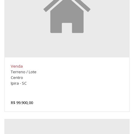
Venda
Terreno / Lote
Centro
Ipira - SC
R$ 99.900,00