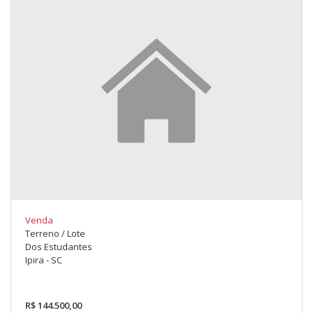
Venda
Terreno / Lote
Dos Estudantes
Ipira - SC
R$ 144.500,00