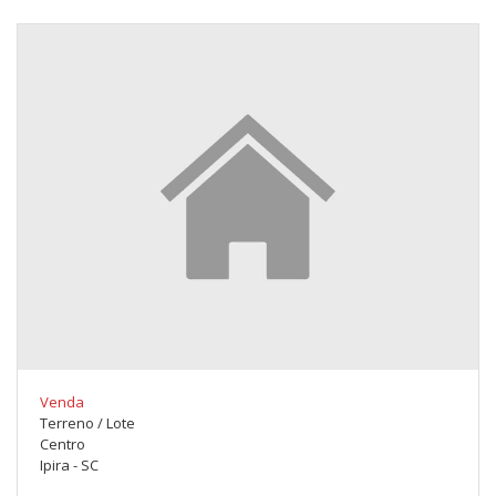
Venda
Terreno / Lote
Centro
Ipira - SC