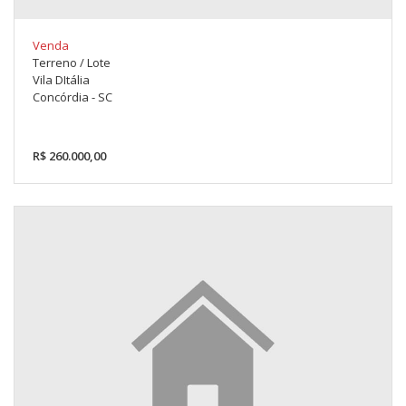
Venda
Terreno / Lote
Vila DItália
Concórdia - SC
R$ 260.000,00