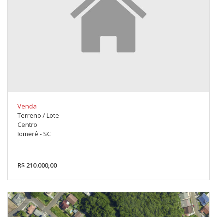
Venda
Terreno / Lote
Centro
Iomerê - SC
R$ 210.000,00