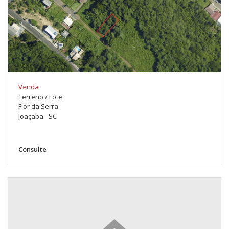
Venda
Terreno / Lote
Flor da Serra
Joaçaba - SC
Consulte