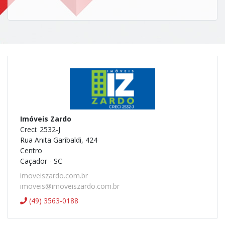
Imóveis Zardo
Creci: 2532-J
Rua Anita Garibaldi, 424
Centro
Caçador - SC
imoveiszardo.com.br
imoveis@imoveiszardo.com.br
(49) 3563-0188