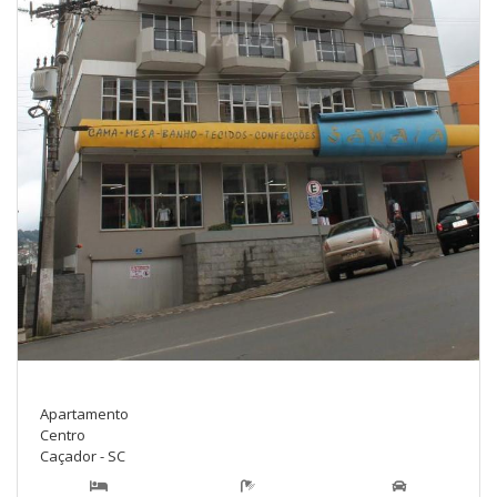
Apartamento
Centro
Caçador - SC