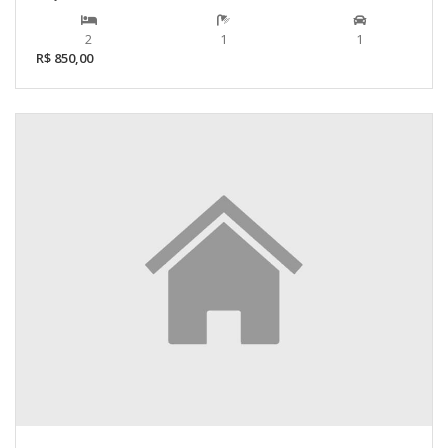
2
1
1
R$ 850,00