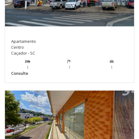
Apartamento
Centro
Caçador - SC
1
1
1
Consulte