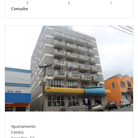
3
3
1
Consulte
Apartamento
Centro
Caçador - SC