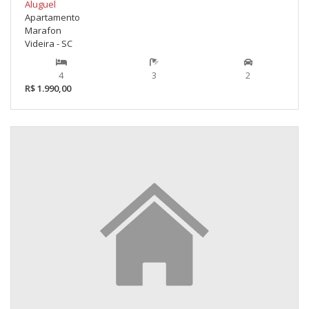
Aluguel
Apartamento
Marafon
Videira - SC
4
3
2
R$ 1.990,00