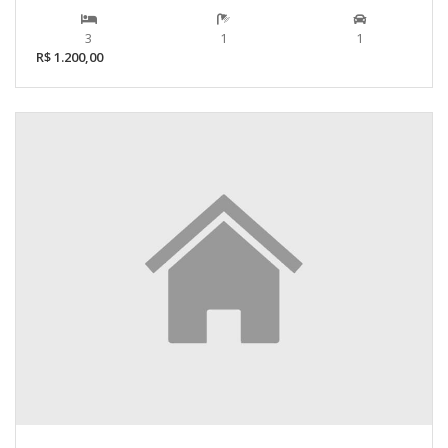
3
1
1
R$ 1.200,00