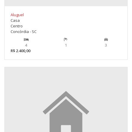
Aluguel
Casa
Centro
Concórdia - SC
4
1
3
R$ 2.400,00