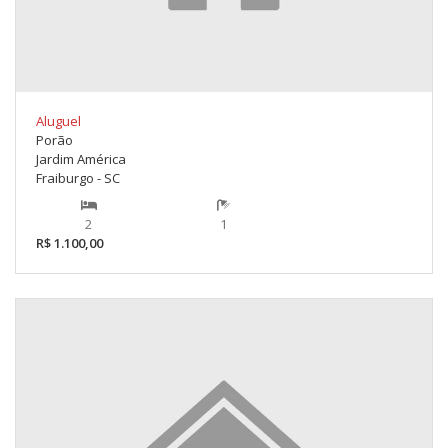
Aluguel
Porão
Jardim América
Fraiburgo - SC
2
1
R$ 1.100,00