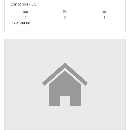
Concórdia - SC
5
2
1
R$ 2.500,00