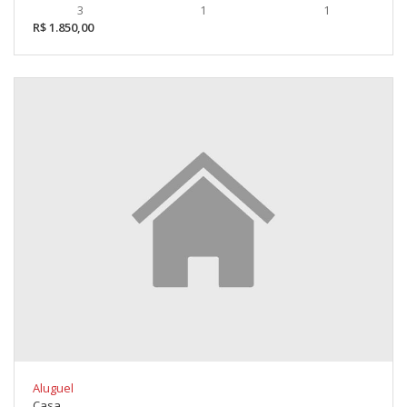
3
1
1
R$ 1.850,00
Aluguel
Casa