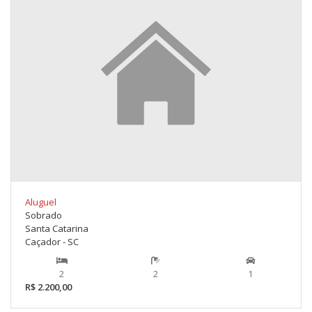
Aluguel
Sobrado
Santa Catarina
Caçador - SC
2
2
1
R$ 2.200,00