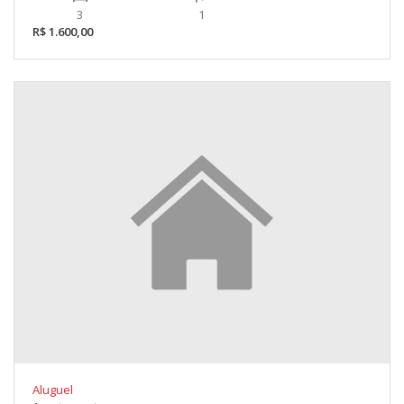
3
1
R$ 1.600,00
Aluguel