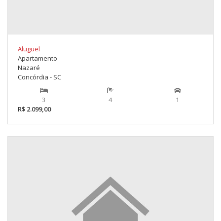
Aluguel
Apartamento
Nazaré
Concórdia - SC
3
4
1
R$ 2.099,00