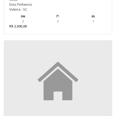
Dois Pinheiros
Videira - SC
3
3
1
R$ 2.300,00