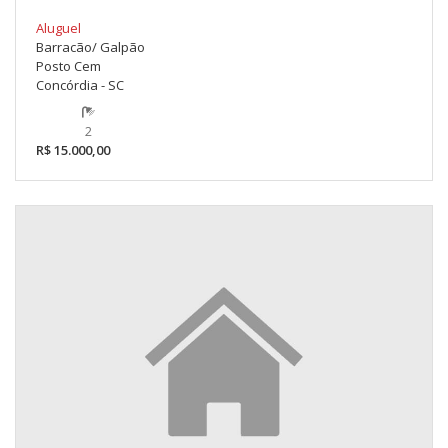
Aluguel
Barracão/ Galpão
Posto Cem
Concórdia - SC
2
R$ 15.000,00