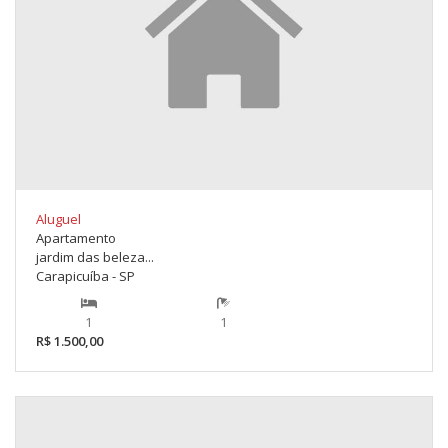
Aluguel
Apartamento
jardim das beleza...
Carapicuíba - SP
1
1
R$ 1.500,00