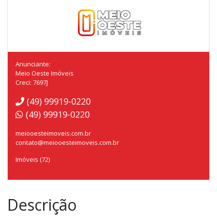
Anunciante:
Meio Oeste Imóveis
Creci: 7697J
(49) 99919-0220
(49) 99919-0220
meiooesteimoveis.com.br
contato@meiooesteimoveis.com.br
Imóveis (72)
Descrição