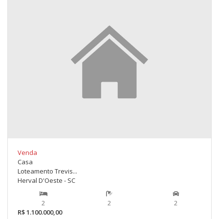
Venda
Casa
Loteamento Trevis...
Herval D'Oeste - SC
2
2
2
R$ 1.100.000,00