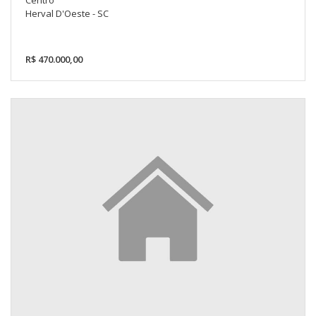
Centro
Herval D'Oeste - SC
R$ 470.000,00