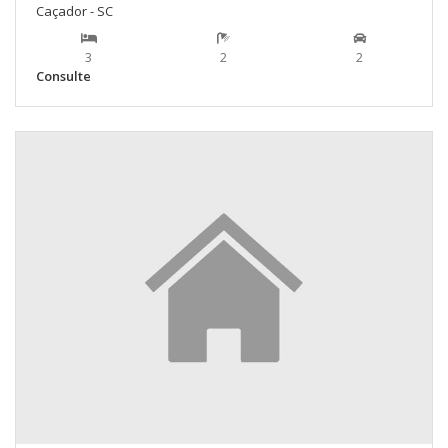
Caçador - SC
3
2
2
Consulte