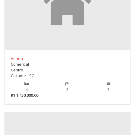
Venda
Comercial
Centro
Caçador - SC
4
3
3
R$ 1.450.000,00