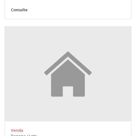
Consulte
Venda
Terreno / Lote