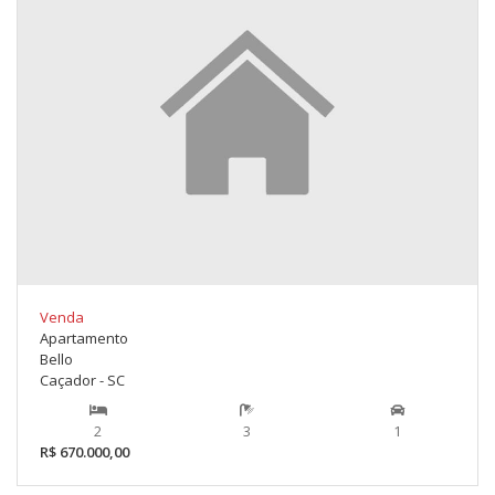
Venda
Apartamento
Bello
Caçador - SC
2
3
1
R$ 670.000,00