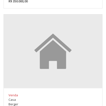
R$ 350.000,00
Venda
Casa
Berger