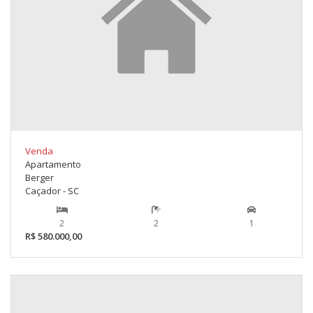
Venda
Apartamento
Berger
Caçador - SC
2
2
1
R$ 580.000,00