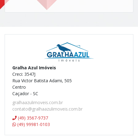
Gralha Azul Imóveis
Creci: 3547J
Rua Victor Batista Adami, 505
Centro
Caçador - SC
gralhaazulimoveis.com.br
contato@gralhaazulimoveis.com.br
(49) 3567-9737
(49) 99981-0103