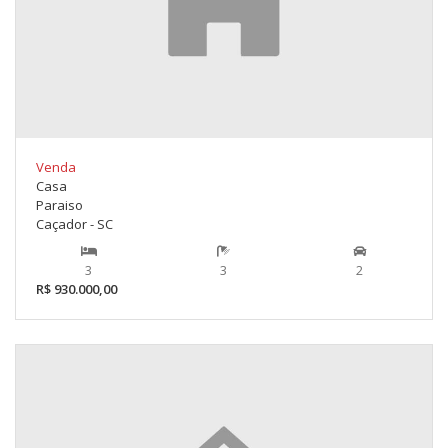
Venda
Casa
Paraiso
Caçador - SC
3
3
2
R$ 930.000,00