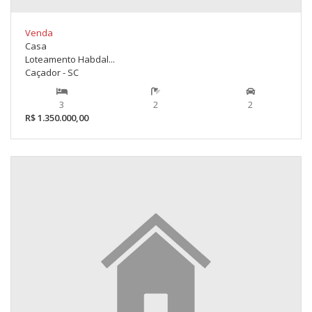
Venda
Casa
Loteamento Habdal...
Caçador - SC
3
2
2
R$ 1.350.000,00