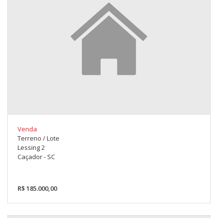
Venda
Terreno / Lote
Lessing 2
Caçador - SC
R$ 185.000,00