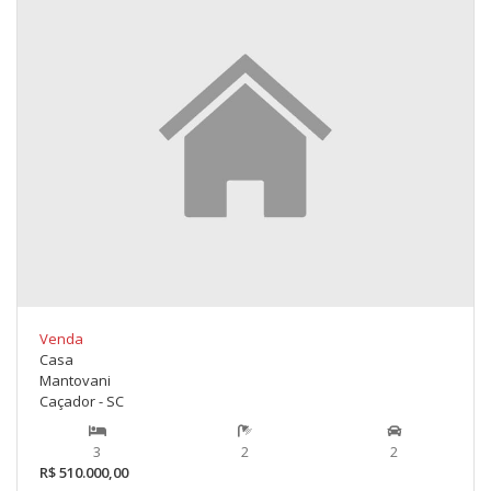
Venda
Casa
Mantovani
Caçador - SC
3
2
2
R$ 510.000,00