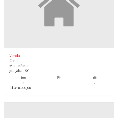
Venda
Casa
Monte Belo
Joaçaba - SC
2
1
2
R$ 410.000,00