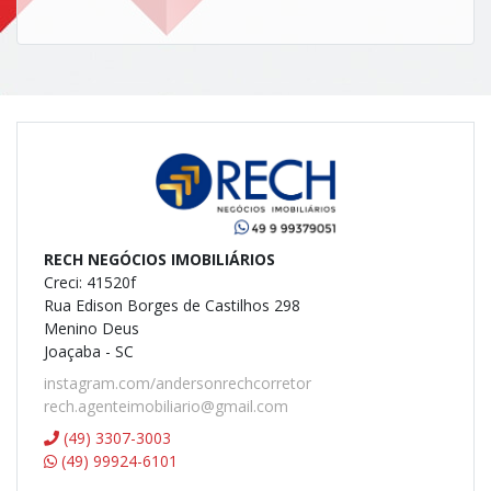
RECH NEGÓCIOS IMOBILIÁRIOS
Creci: 41520f
Rua Edison Borges de Castilhos 298
Menino Deus
Joaçaba - SC
instagram.com/andersonrechcorretor
rech.agenteimobiliario@gmail.com
(49) 3307-3003
(49) 99924-6101