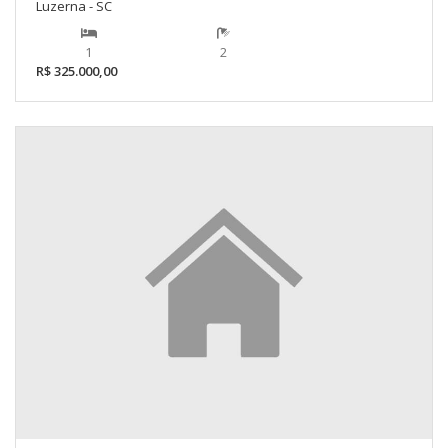
Luzerna - SC
1
2
R$ 325.000,00