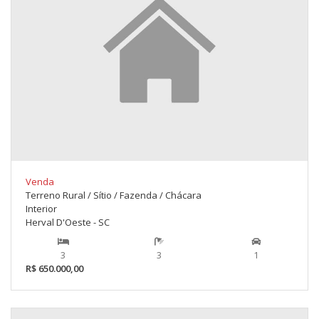
Venda
Terreno Rural / Sítio / Fazenda / Chácara
Interior
Herval D'Oeste - SC
3
3
1
R$ 650.000,00