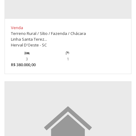
Venda
Terreno Rural / Sítio / Fazenda / Chácara
Linha Santa Terez...
Herval D'Oeste - SC
3
1
R$ 380.000,00