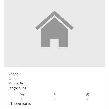
Venda
Casa
Monte Belo
Joaçaba - SC
3
6
2
R$ 1.520.000,00