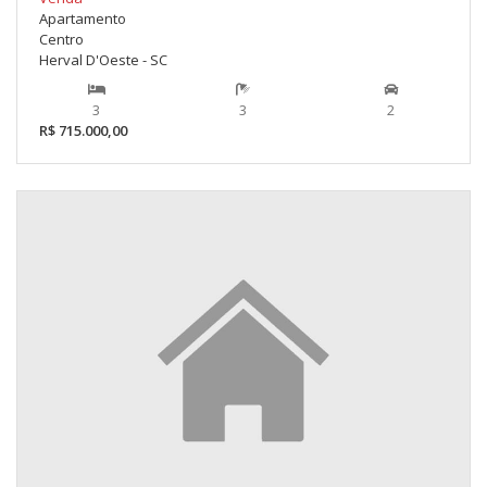
Apartamento
Centro
Herval D'Oeste - SC
3
3
2
R$ 715.000,00