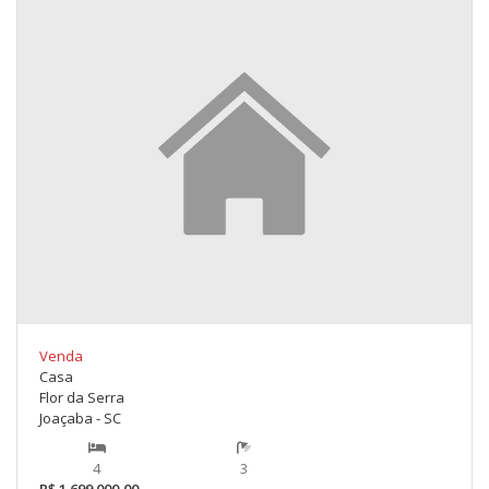
Venda
Casa
Flor da Serra
Joaçaba - SC
4
3
R$ 1.699.000,00