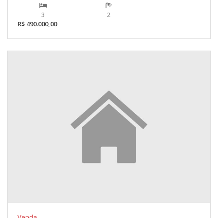
3
2
R$ 490.000,00
Venda