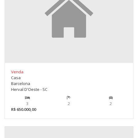
Venda
Casa
Barcelona
Herval D'Oeste - SC
3
2
2
R$ 650.000,00