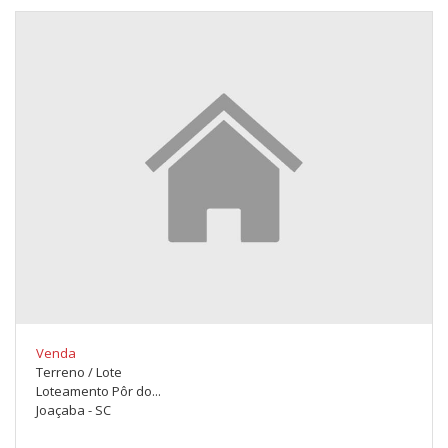
Venda
Terreno / Lote
Loteamento Pôr do...
Joaçaba - SC