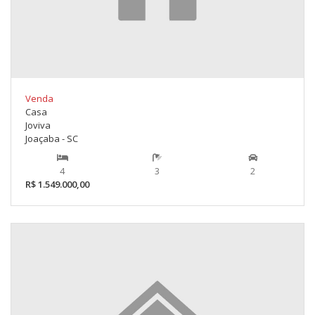
Venda
Casa
Joviva
Joaçaba - SC
4
3
2
R$ 1.549.000,00