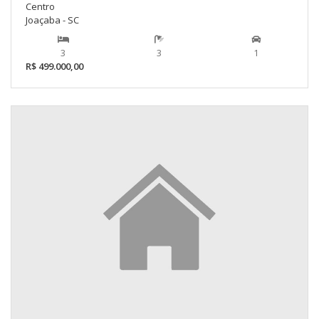
Centro
Joaçaba - SC
3
3
1
R$ 499.000,00