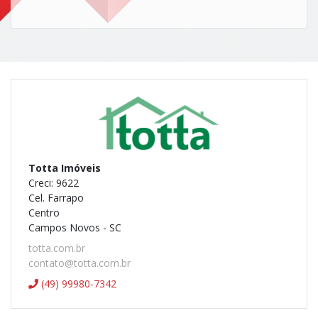
Totta Imóveis
Creci: 9622
Cel. Farrapo
Centro
Campos Novos - SC
totta.com.br
contato@totta.com.br
(49) 99980-7342