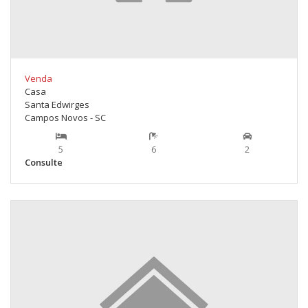
Venda
Casa
Santa Edwirges
Campos Novos - SC
5
6
2
Consulte