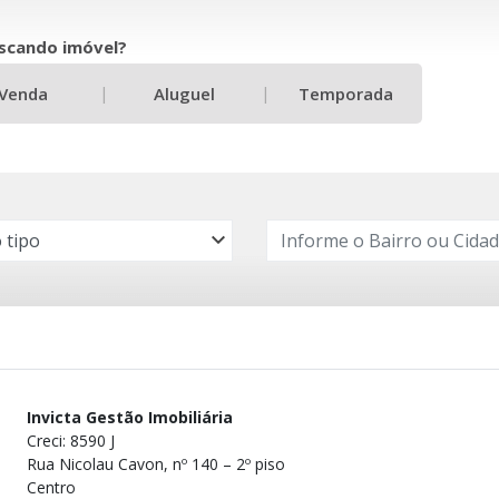
scando imóvel?
|
|
Venda
Aluguel
Temporada
Invicta Gestão Imobiliária
Creci: 8590 J
Rua Nicolau Cavon, nº 140 – 2º piso
Centro