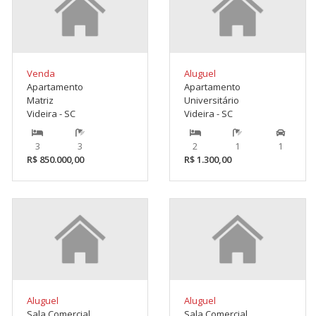
Venda
Aluguel
Apartamento
Apartamento
Matriz
Universitário
Videira - SC
Videira - SC
3
3
2
1
1
R$ 850.000,00
R$ 1.300,00
Aluguel
Aluguel
Sala Comercial
Sala Comercial