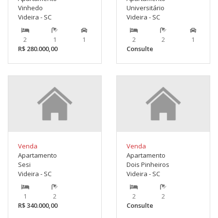
Vinhedo
Universitário
Videira - SC
Videira - SC
2
1
1
2
2
1
R$ 280.000,00
Consulte
Venda
Venda
Apartamento
Apartamento
Sesi
Dois Pinheiros
Videira - SC
Videira - SC
1
2
2
2
R$ 340.000,00
Consulte