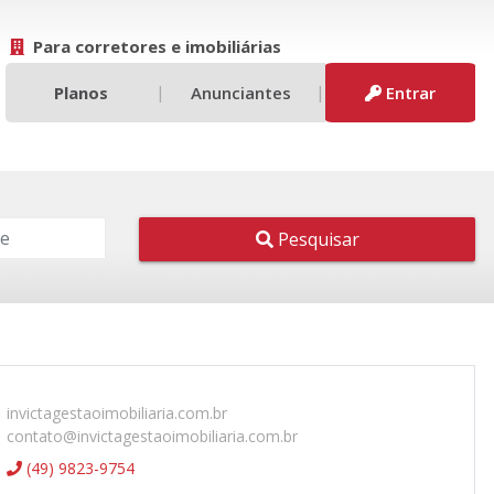
Para corretores e imobiliárias
|
|
Planos
Anunciantes
Entrar
Pesquisar
invictagestaoimobiliaria.com.br
contato@invictagestaoimobiliaria.com.br
(49) 9823-9754