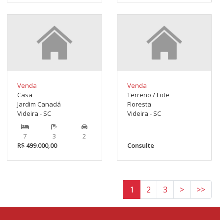
Venda
Venda
Casa
Terreno / Lote
Jardim Canadá
Floresta
Videira - SC
Videira - SC
7
3
2
R$ 499.000,00
Consulte
1
2
3
>
>>