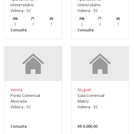
Universitário
Universitário
Videira - SC
Videira - SC
2
1
1
2
3
1
Consulte
Consulte
Venda
Aluguel
Ponto Comercial
Sala Comercial
Alvorada
Matriz
Videira - SC
Videira - SC
Consulte
R$ 6.000,00