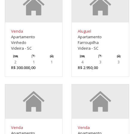
Venda
Aluguel
Apartamento
Apartamento
Vinhedo
Farroupilha
Videira - SC
Videira - SC
2
1
1
4
3
3
R$ 300.000,00
R$ 2.950,00
Venda
Venda
Apartamento
Apartamento