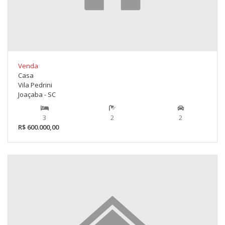
Venda
Casa
Vila Pedrini
Joaçaba - SC
3
2
2
R$ 600.000,00