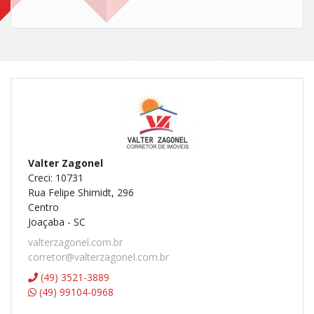
Valter Zagonel
Creci: 10731
Rua Felipe Shimidt, 296
Centro
Joaçaba - SC
valterzagonel.com.br
corretor@valterzagonel.com.br
(49) 3521-3889
(49) 99104-0968