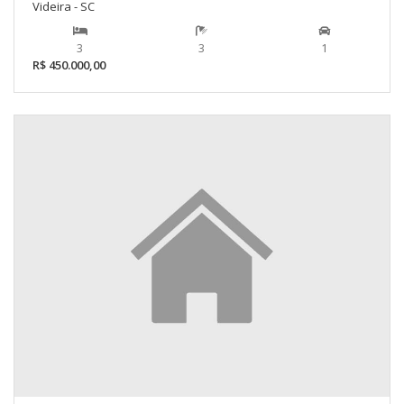
Videira - SC
3
3
1
R$ 450.000,00