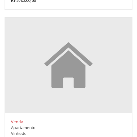
R$ 570.000,00
Venda
Apartamento
Vinhedo