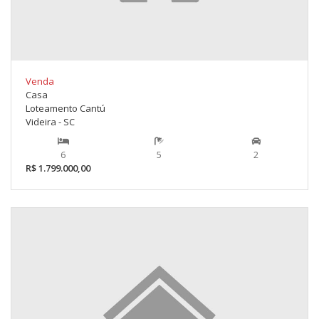
Venda
Casa
Loteamento Cantú
Videira - SC
6
5
2
R$ 1.799.000,00