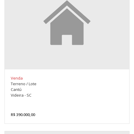
Venda
Terreno / Lote
Cantú
Videira - SC
R$ 390.000,00