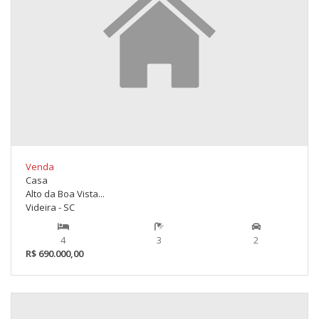
Venda
Casa
Alto da Boa Vista...
Videira - SC
4
3
2
R$ 690.000,00