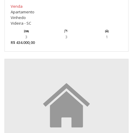
Venda
Apartamento
Vinhedo
Videira - SC
3
3
1
R$ 434.000,00