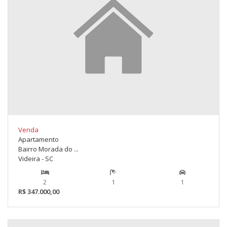
Venda
Apartamento
Bairro Morada do ...
Videira - SC
2
1
1
R$ 347.000,00