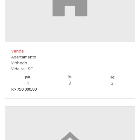
Venda
Apartamento
Vinhedo
Videira - SC
4
3
2
R$ 750.000,00