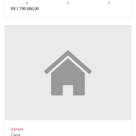
6
3
3
R$ 1.795.000,00
Venda
Casa