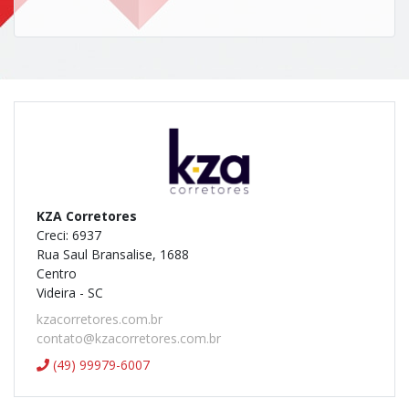
KZA Corretores
Creci: 6937
Rua Saul Bransalise, 1688
Centro
Videira - SC
kzacorretores.com.br
contato@kzacorretores.com.br
(49) 99979-6007