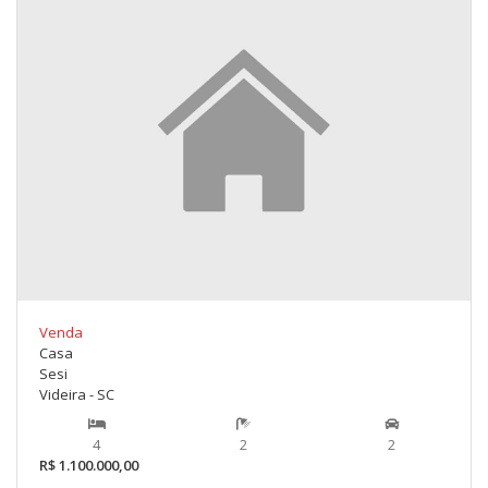
Venda
Casa
Sesi
Videira - SC
4
2
2
R$ 1.100.000,00