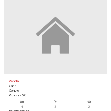
Venda
Casa
Centro
Videira - SC
4
3
2