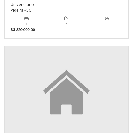
Universitário
Videira - SC
7
6
3
R$ 820.000,00