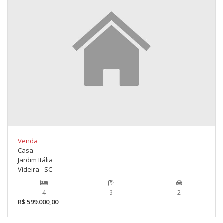
Venda
Casa
Jardim Itália
Videira - SC
4
3
2
R$ 599.000,00