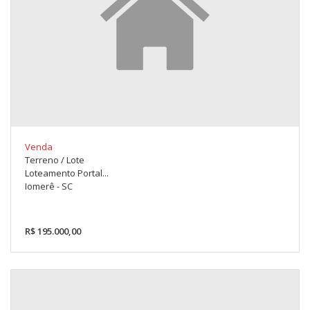
Venda
Terreno / Lote
Loteamento Portal...
Iomerê - SC
R$ 195.000,00