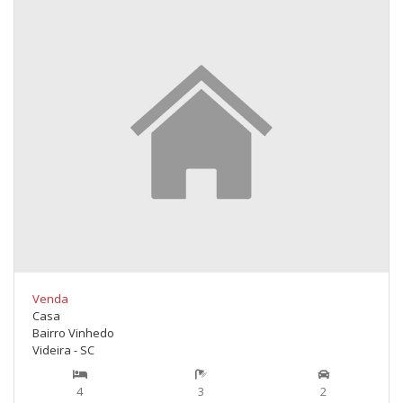
Venda
Casa
Bairro Vinhedo
Videira - SC
4
3
2