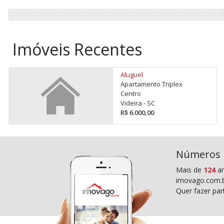
Imóveis Recentes
Aluguel
Apartamento Triplex
Centro
Videira - SC
R$ 6.000,00
Números
Mais de
124
an
imovago.com.b
Quer fazer pa