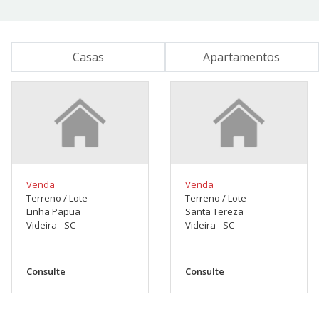
Casas
Apartamentos
Venda
Venda
Terreno / Lote
Terreno / Lote
Linha Papuã
Santa Tereza
Videira - SC
Videira - SC
Consulte
Consulte