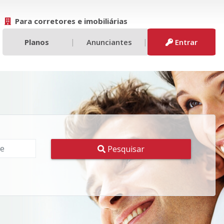
Para corretores e imobiliárias
|
|
Planos
Anunciantes
Entrar
Pesquisar