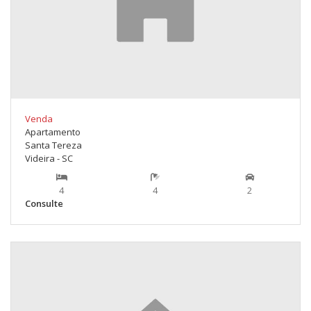
Venda
Apartamento
Santa Tereza
Videira - SC
4
4
2
Consulte