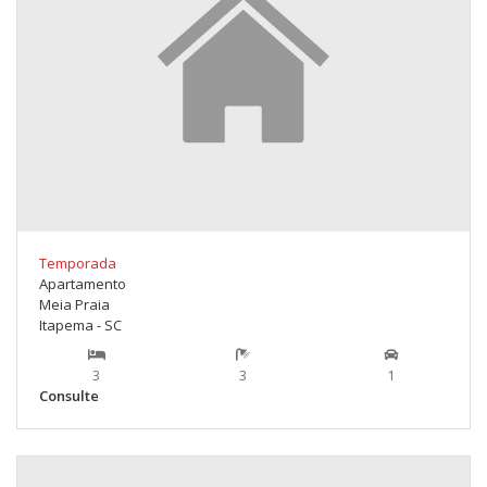
Temporada
Apartamento
Meia Praia
Itapema - SC
3
3
1
Consulte