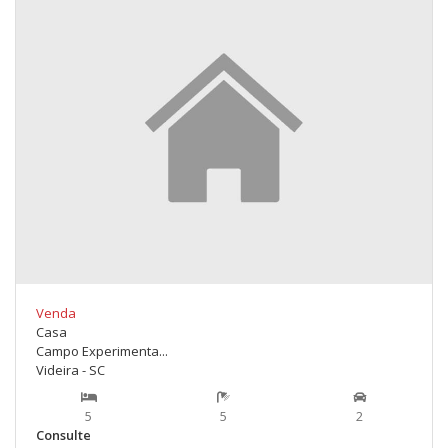
Venda
Casa
Campo Experimenta...
Videira - SC
5
5
2
Consulte