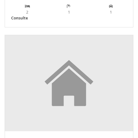
2
1
1
Consulte