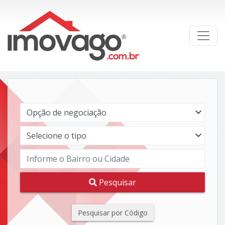
Pesquisar
Pesquisar por Código