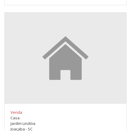
Venda
Casa
Jardim Lindóia
Joaçaba - SC