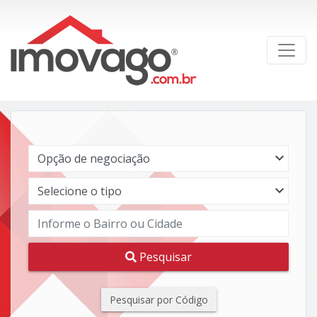
Pesquisar
Pesquisar por Código