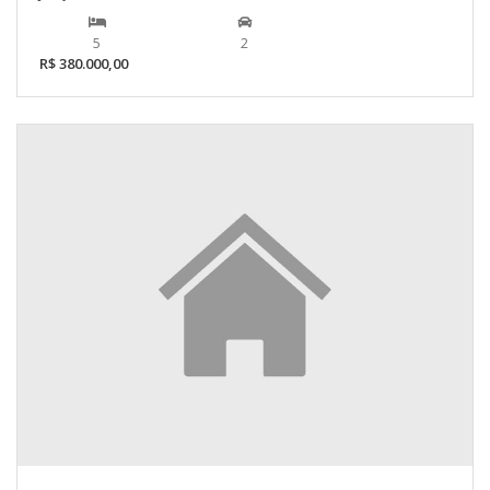
5
2
R$ 380.000,00