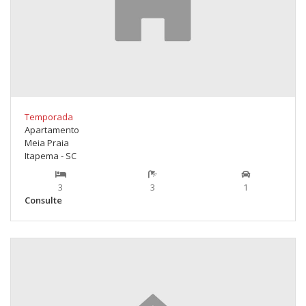
Temporada
Apartamento
Meia Praia
Itapema - SC
3
3
1
Consulte