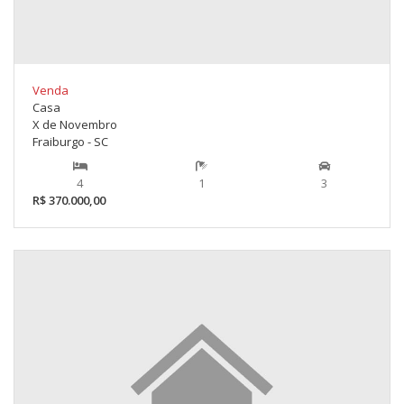
Venda
Casa
X de Novembro
Fraiburgo - SC
4
1
3
R$ 370.000,00