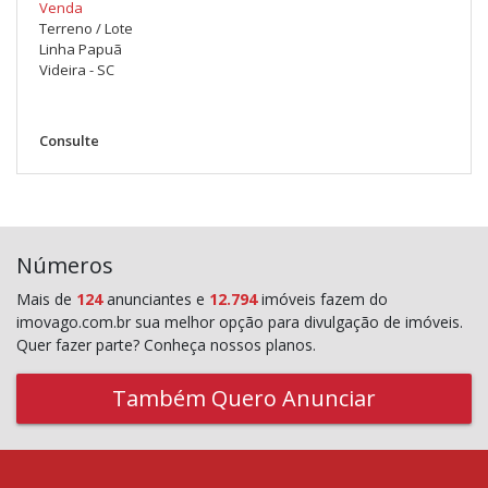
Venda
Terreno / Lote
Linha Papuã
Videira - SC
Consulte
Números
Mais de
124
anunciantes e
12.794
imóveis fazem do
imovago.com.br sua melhor opção para divulgação de imóveis.
Quer fazer parte? Conheça nossos planos.
Também Quero Anunciar