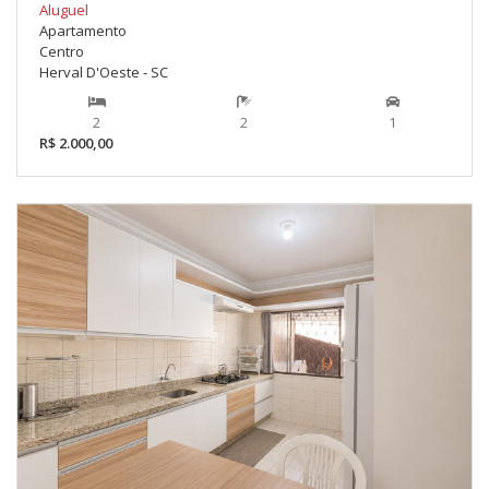
Aluguel
Apartamento
Centro
Herval D'Oeste - SC
2
2
1
R$ 2.000,00