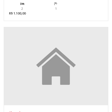
2
1
R$ 1.100,00