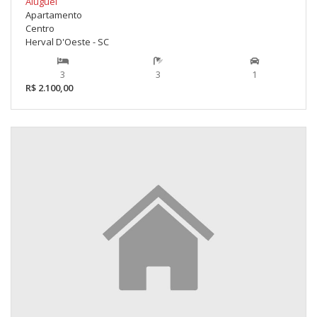
Aluguel
Apartamento
Centro
Herval D'Oeste - SC
3
3
1
R$ 2.100,00