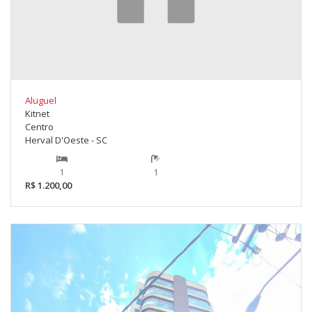
Aluguel
Kitnet
Centro
Herval D'Oeste - SC
1
1
R$ 1.200,00