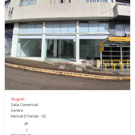
Aluguel
Sala Comercial
Centro
Herval D'Oeste - SC
2