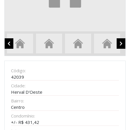
Código:
42039
Cidade:
Herval D'Oeste
Bairro:
Centro
Condomínio:
+/- R$ 431,42