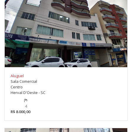
Aluguel
Sala Comercial
Centro
Herval D'Oeste - SC
4
R$ 8.000,00