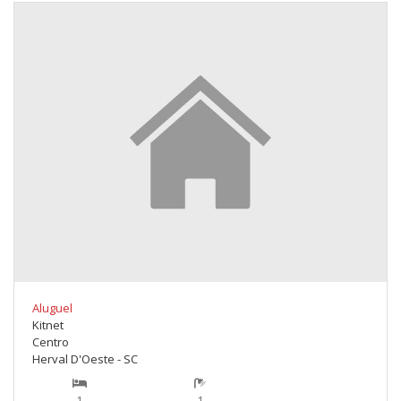
Aluguel
Kitnet
Centro
Herval D'Oeste - SC
1
1