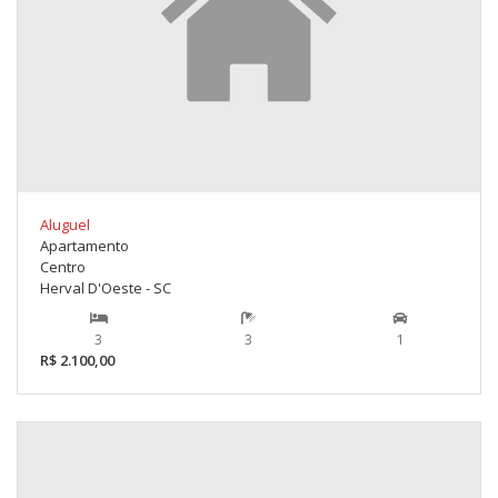
Aluguel
Apartamento
Centro
Herval D'Oeste - SC
3
3
1
R$ 2.100,00