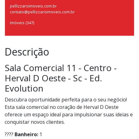
pellizzaroimoveis.com.br
contato@pellizzaroimoveis.com.br
Imóveis (347)
Descrição
Sala Comercial 11 - Centro -
Herval D Oeste - Sc - Ed.
Evolution
Descubra oportunidade perfeita para o seu negócio!
Esta sala comercial no coração de Herval D Oeste
oferece um espaço ideal para impulsionar suas ideias e
conquistar novos clientes.
????
Banheiro:
1