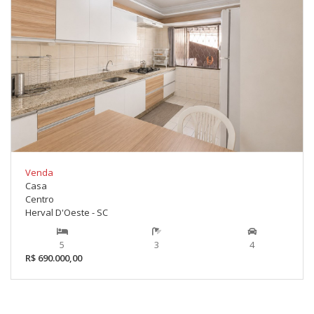
Venda
Casa
Centro
Herval D'Oeste - SC
5
3
4
R$ 690.000,00