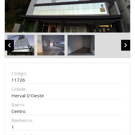
Código:
11726
Cidade:
Herval D'Oeste
Bairro:
Centro
Banheiros:
1