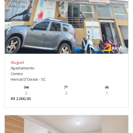
Aluguel
Apartamento
Centro
Herval D'Oeste - SC
2
2
1
R$ 2.000,00