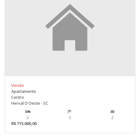
Venda
Apartamento
Centro
Herval D'Oeste - SC
3
3
2
R$ 715.000,00