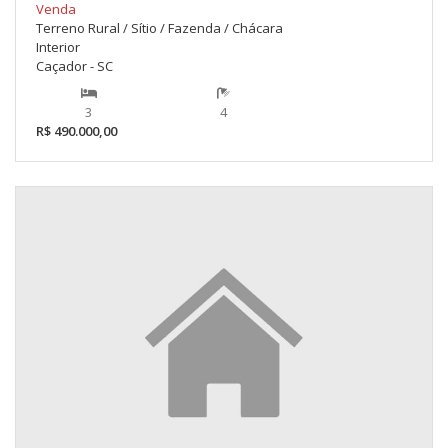
Venda
Terreno Rural / Sítio / Fazenda / Chácara
Interior
Caçador - SC
3
4
R$ 490.000,00