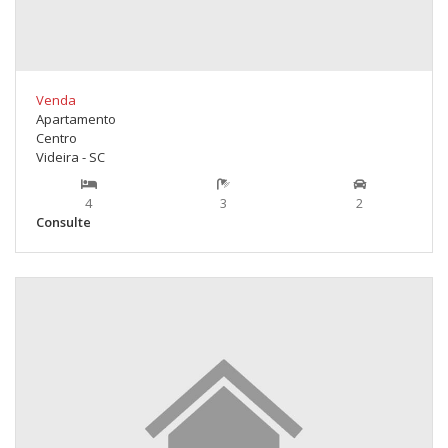
Venda
Apartamento
Centro
Videira - SC
4
3
2
Consulte