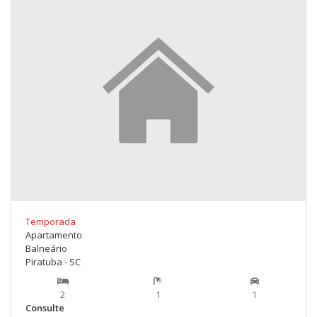
Temporada
Apartamento
Balneário
Piratuba - SC
2
1
1
Consulte