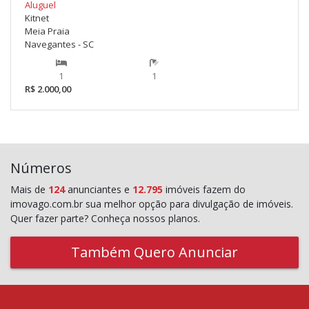
Aluguel
Kitnet
Meia Praia
Navegantes - SC
1
1
R$ 2.000,00
Números
Mais de
124
anunciantes e
12.795
imóveis fazem do
imovago.com.br sua melhor opção para divulgação de imóveis.
Quer fazer parte? Conheça nossos planos.
Também Quero Anunciar