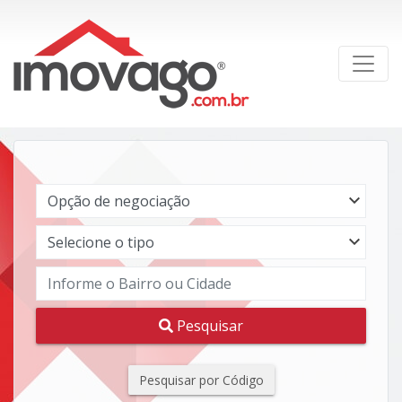
Pesquisar
Pesquisar por Código