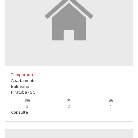
Temporada
Apartamento
Balneário
Piratuba - SC
2
2
1
Consulte