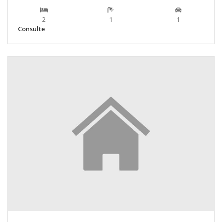
2
1
1
Consulte