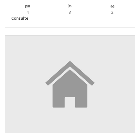
4
3
2
Consulte