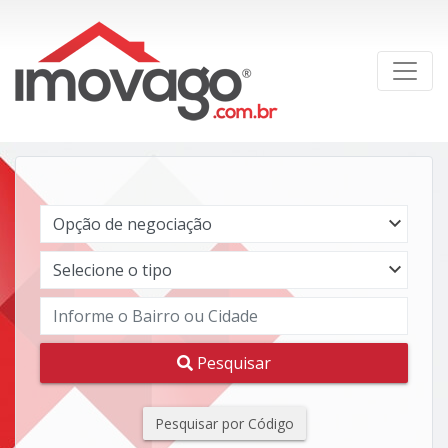
Pesquisar
Pesquisar por Código