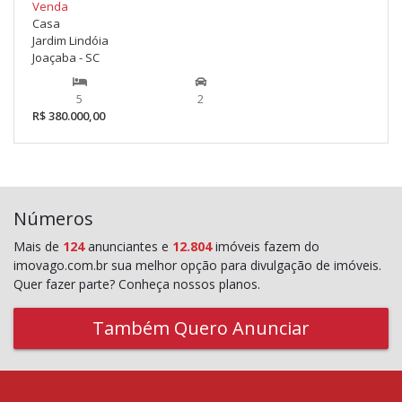
Venda
Casa
Jardim Lindóia
Joaçaba - SC
5
2
R$ 380.000,00
Números
Mais de
124
anunciantes e
12.804
imóveis fazem do
imovago.com.br sua melhor opção para divulgação de imóveis.
Quer fazer parte? Conheça nossos planos.
Também Quero Anunciar