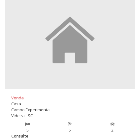
Venda
Casa
Campo Experimenta...
Videira - SC
5
5
2
Consulte