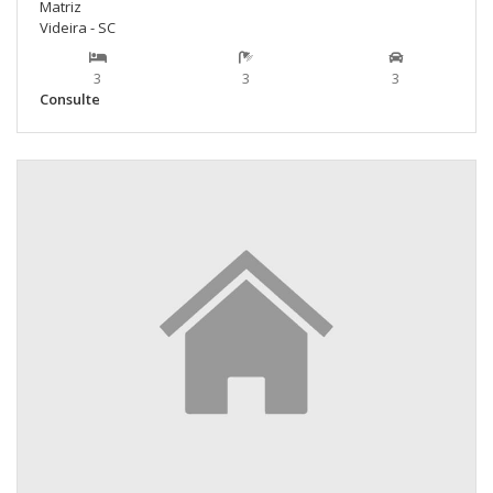
Matriz
Videira - SC
3
3
3
Consulte