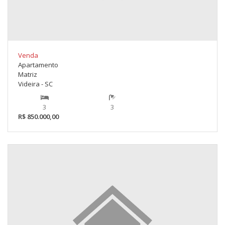
Venda
Apartamento
Matriz
Videira - SC
3
3
R$ 850.000,00