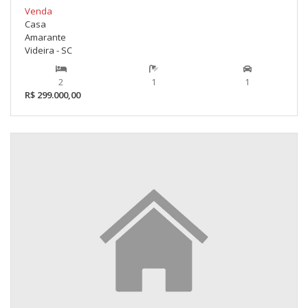
Venda
Casa
Amarante
Videira - SC
2
1
1
R$ 299.000,00