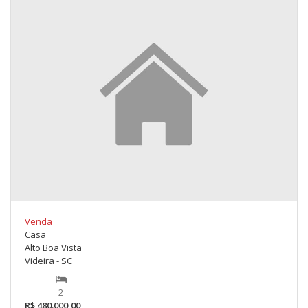
Venda
Casa
Alto Boa Vista
Videira - SC
2
R$ 480.000,00