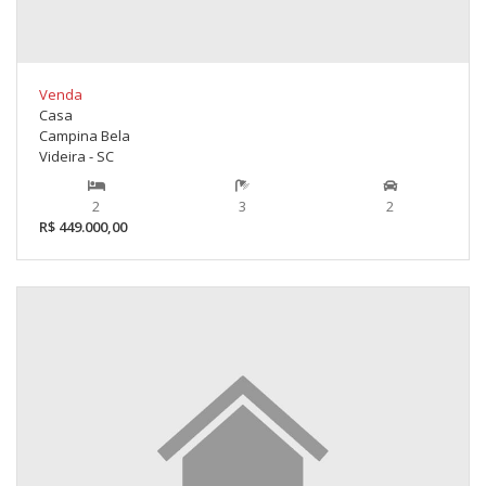
Venda
Casa
Campina Bela
Videira - SC
2
3
2
R$ 449.000,00