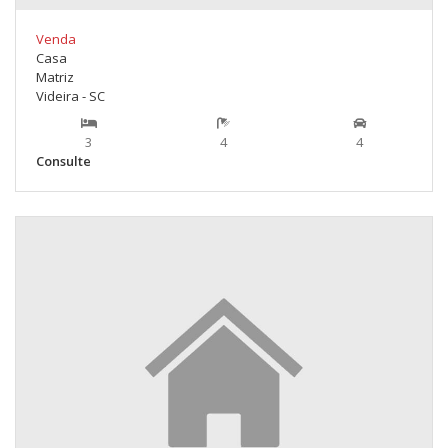
Venda
Casa
Matriz
Videira - SC
3
4
4
Consulte