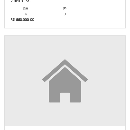
Videira - SC
4
3
R$ 660.000,00