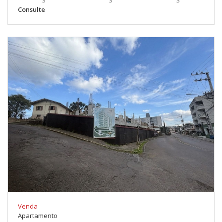
3
3
3
Consulte
Venda
Apartamento