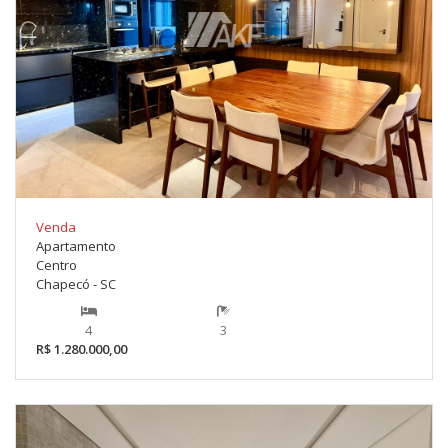
Venda
Apartamento
Centro
Chapecó - SC
4
3
R$ 1.280.000,00