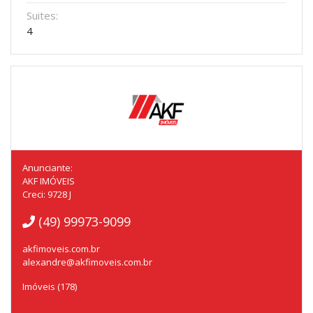
Suites:
4
Anunciante:
AKF IMÓVEIS
Creci: 9728 J
(49) 99973-9099
akfimoveis.com.br
alexandre@akfimoveis.com.br
Imóveis (178)