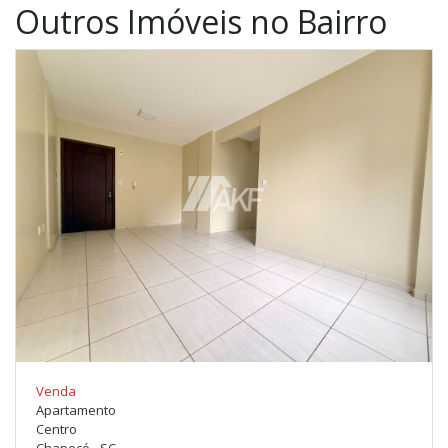
Outros Imóveis no Bairro
Venda
Apartamento
Centro
Chapecó - SC