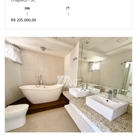
1
1
R$ 235.000,00