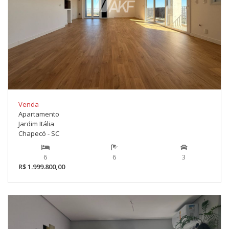
Venda
Apartamento
Jardim Itália
Chapecó - SC
6
6
3
R$ 1.999.800,00