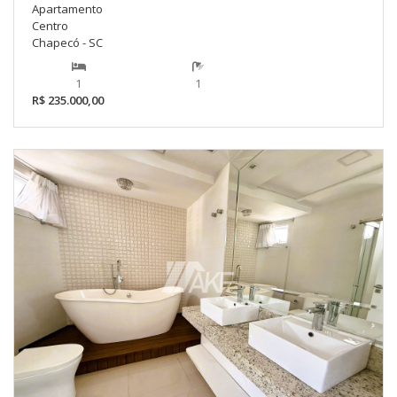
Apartamento
Centro
Chapecó - SC
1
1
R$ 235.000,00