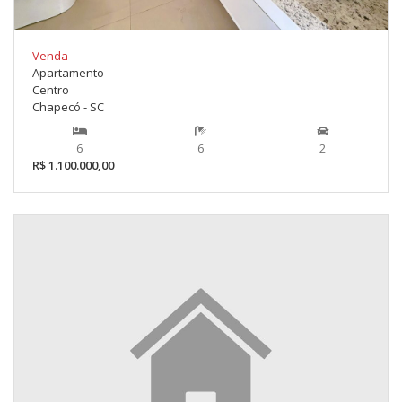
Venda
Apartamento
Centro
Chapecó - SC
6
6
2
R$ 1.100.000,00