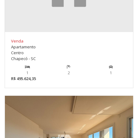
Venda
Apartamento
Centro
Chapecó - SC
1
2
1
R$ 495.624,35