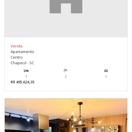
Venda
Apartamento
Centro
Chapecó - SC
1
2
1
R$ 495.624,35