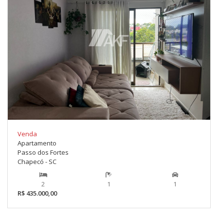
Venda
Apartamento
Passo dos Fortes
Chapecó - SC
2
1
1
R$ 435.000,00