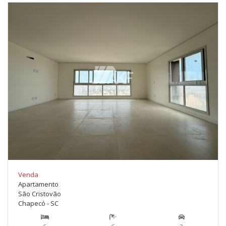
Venda
Apartamento
São Cristovão
Chapecó - SC