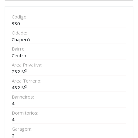
Código:
330
Cidade:
Chapecó
Bairro:
Centro
Area Privativa:
232 M²
Area Terreno:
432 M²
Banheiros:
4
Dormitorios:
4
Garagem:
2