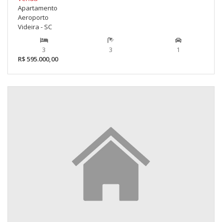
Apartamento
Aeroporto
Videira - SC
3
3
1
R$ 595.000,00