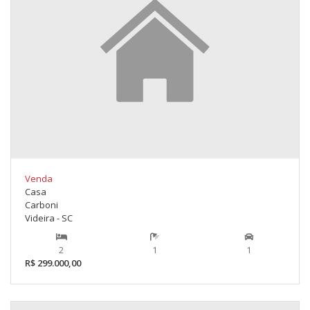
Venda
Casa
Carboni
Videira - SC
2
1
1
R$ 299.000,00