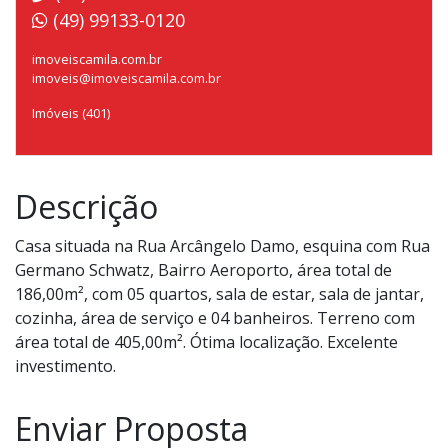
(49) 99133-0120
imoveiscamila.com.br
imoveis@imoveiscamila.com.br
Imóveis (401)
Descrição
Casa situada na Rua Arcângelo Damo, esquina com Rua
Germano Schwatz, Bairro Aeroporto, área total de
186,00m², com 05 quartos, sala de estar, sala de jantar,
cozinha, área de serviço e 04 banheiros. Terreno com
área total de 405,00m². Ótima localização. Excelente
investimento.
Enviar Proposta