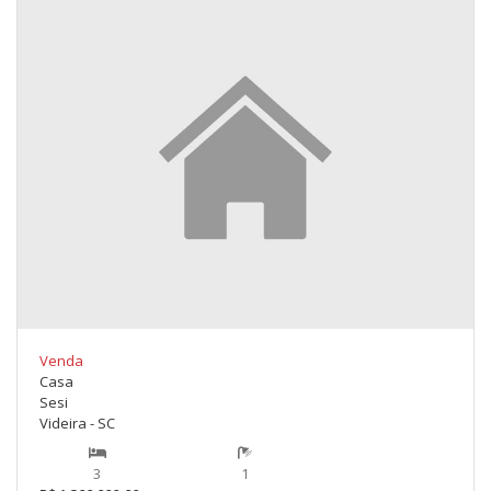
Venda
Casa
Sesi
Videira - SC
3
1