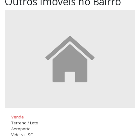
Outros Imóveis no Bairro
Venda
Terreno / Lote
Aeroporto
Videira - SC