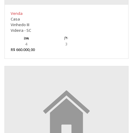
Venda
Casa
Vinhedo III
Videira - SC
4
3
R$ 660.000,00