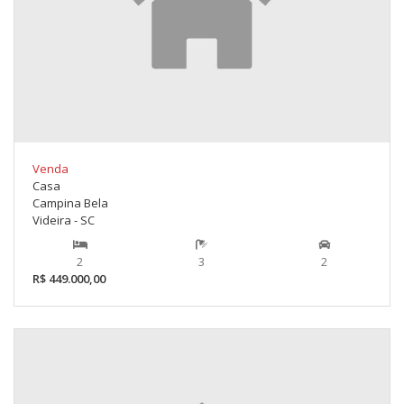
Venda
Casa
Campina Bela
Videira - SC
2
3
2
R$ 449.000,00