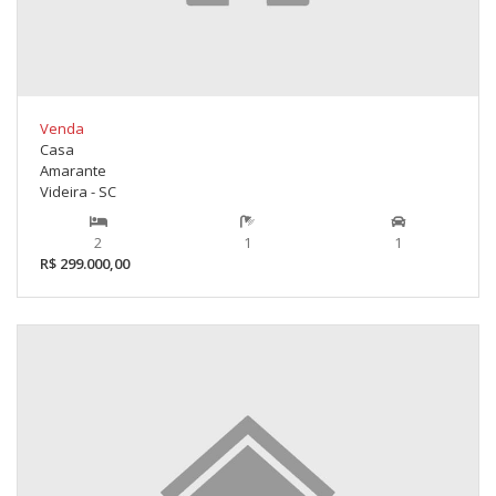
Venda
Casa
Amarante
Videira - SC
2
1
1
R$ 299.000,00