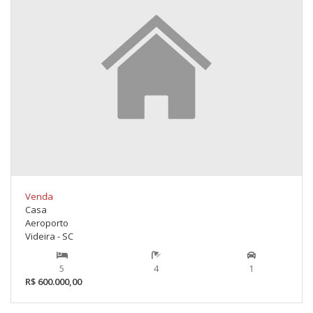
Venda
Casa
Aeroporto
Videira - SC
5
4
1
R$ 600.000,00