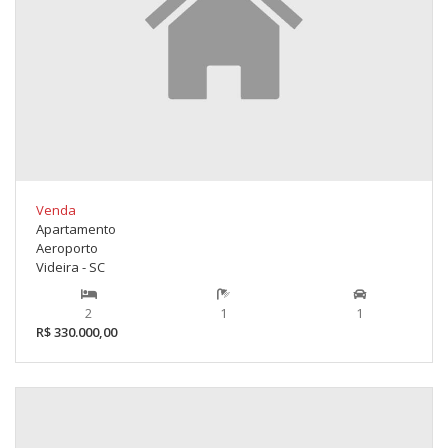
Venda
Apartamento
Aeroporto
Videira - SC
2
1
1
R$ 330.000,00