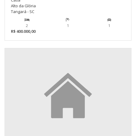
Casa
Alto da Glória
Tangará - SC
2
1
1
R$ 400.000,00