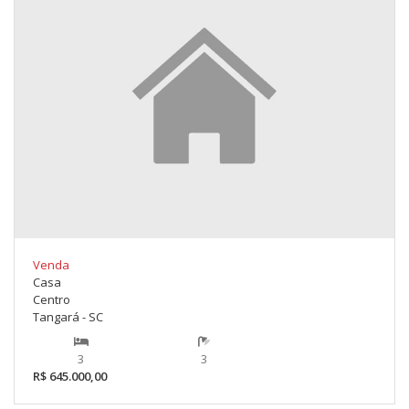
Venda
Casa
Centro
Tangará - SC
3
3
R$ 645.000,00