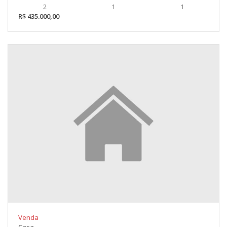
2
1
1
R$ 435.000,00
Venda