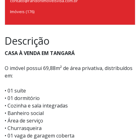
contato@randonimoveisvda.com.br
Imóveis (176)
Descrição
CASA À VENDA EM TANGARÁ
O imóvel possui 69,88m² de área privativa, distribuídos
em:
• 01 suíte
• 01 dormitório
• Cozinha e sala integradas
• Banheiro social
• Área de serviço
• Churrasqueira
• 01 vaga de garagem coberta