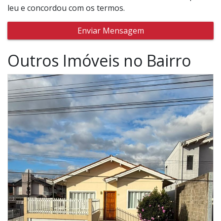
leu e concordou com os termos.
Enviar Mensagem
Outros Imóveis no Bairro