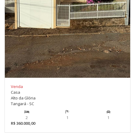
Venda
Casa
Alto da Glória
Tangará - SC
2
1
1
R$ 360.000,00