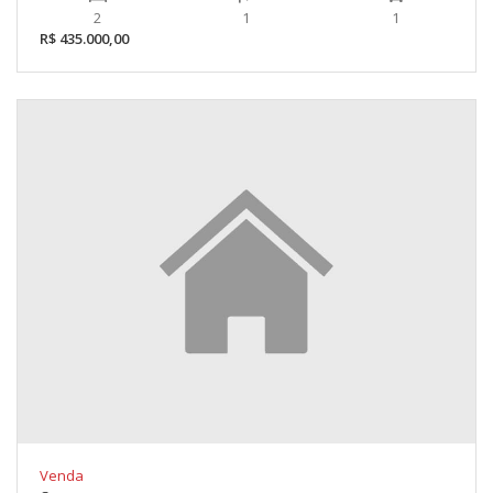
2
1
1
R$ 435.000,00
Venda