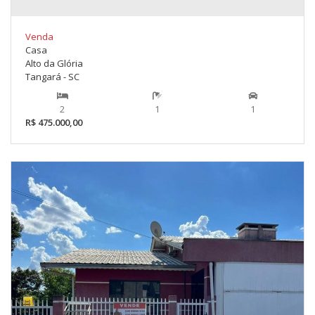
Venda
Casa
Alto da Glória
Tangará - SC
2
1
1
R$ 475.000,00