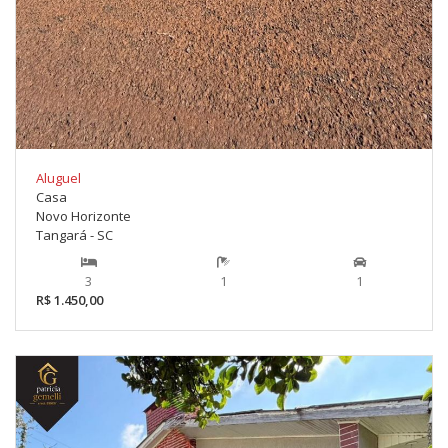
Aluguel
Casa
Novo Horizonte
Tangará - SC
3
1
1
R$ 1.450,00