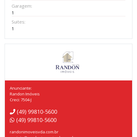
Garagem:
1
Suites:
1
Anunciante:
Randon Imóveis
Creci: 7504-J
(49) 99810-5600
(49) 99810-5600
randonimoveisvda.com.br