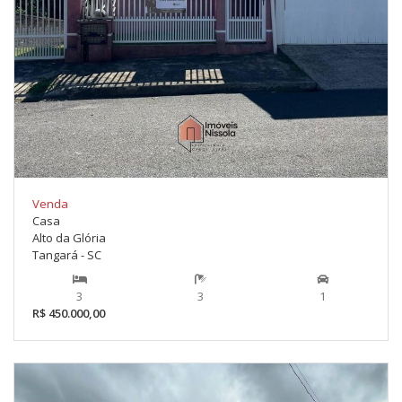
Venda
Casa
Alto da Glória
Tangará - SC
3
3
1
R$ 450.000,00