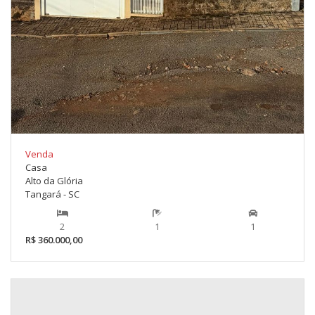
Venda
Casa
Alto da Glória
Tangará - SC
2
1
1
R$ 360.000,00