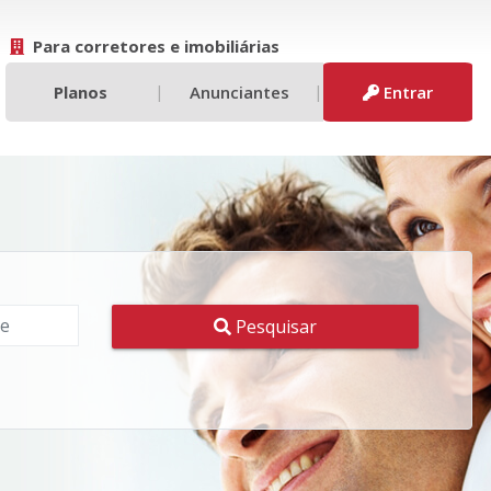
Para corretores e imobiliárias
|
|
Planos
Anunciantes
Entrar
Pesquisar