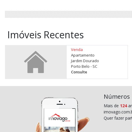
Imóveis Recentes
Venda
Apartamento
Jardim Dourado
Porto Belo - SC
Consulte
Números
Mais de
124
an
imovago.com.b
Quer fazer pa