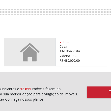
Venda
Casa
Alto Boa Vista
Videira - SC
R$ 480.000,00
unciantes e
12.811
imóveis fazem do
r sua melhor opção para divulgação de imóveis.
rte? Conheça nossos planos.