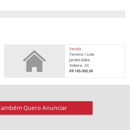
Venda
Terreno / Lote
Jardim Itália
Videira - SC
R$ 165.000,00
Também Quero Anunciar