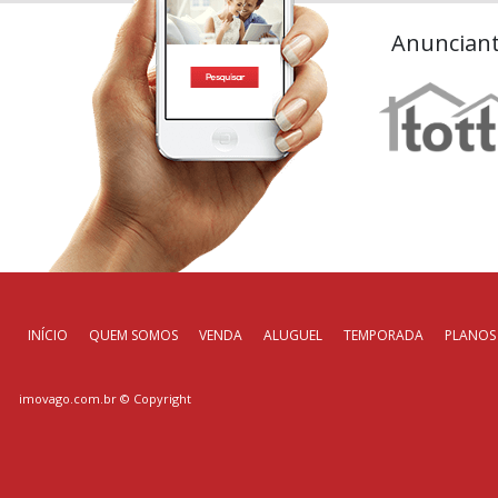
Anuncian
INÍCIO
QUEM SOMOS
VENDA
ALUGUEL
TEMPORADA
PLANOS
imovago.com.br
© Copyright