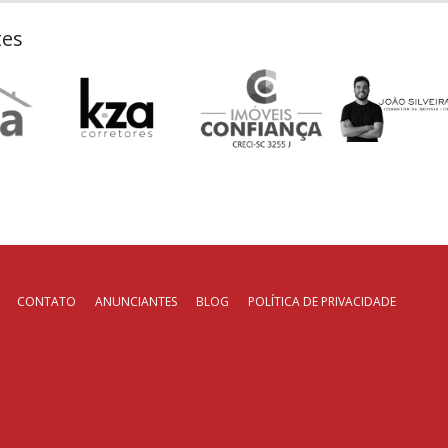
tes
CONTATO
ANUNCIANTES
BLOG
POLÍTICA DE PRIVACIDADE