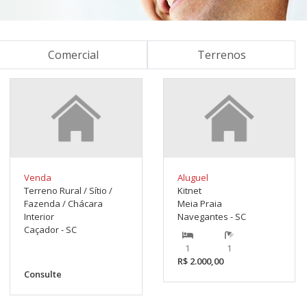
Comercial
Terrenos
Venda
Aluguel
Terreno Rural / Sítio /
Kitnet
Fazenda / Chácara
Meia Praia
Interior
Navegantes - SC
Caçador - SC
1
1
R$ 2.000,00
Consulte