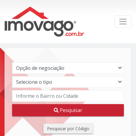
Pesquisar
Pesquisar por Código