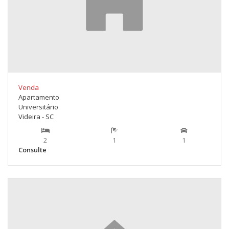
Venda
Apartamento
Universitário
Videira - SC
2
1
1
Consulte