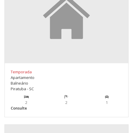
Temporada
Apartamento
Balneário
Piratuba - SC
2
2
1
Consulte