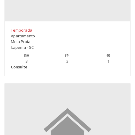
Temporada
Apartamento
Meia Praia
Itapema - SC
3
3
1
Consulte