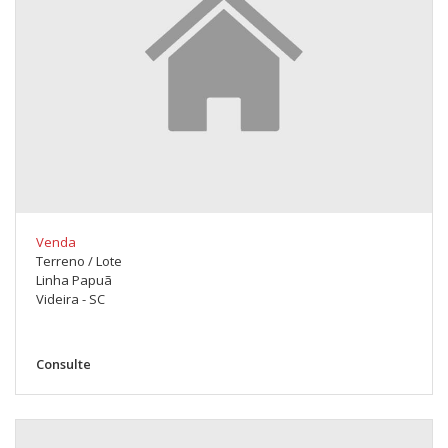
Venda
Terreno / Lote
Linha Papuã
Videira - SC
Consulte