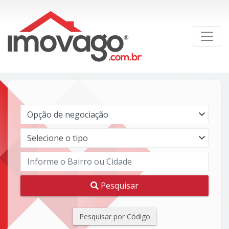
Pesquisar
Pesquisar por Código