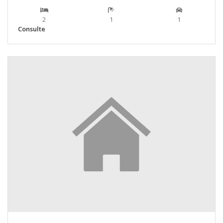
2
1
1
Consulte