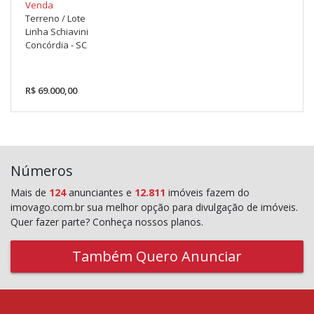
Venda
Terreno / Lote
Linha Schiavini
Concórdia - SC
R$ 69.000,00
Números
Mais de
124
anunciantes e
12.811
imóveis fazem do
imovago.com.br sua melhor opção para divulgação de imóveis.
Quer fazer parte? Conheça nossos planos.
Também Quero Anunciar