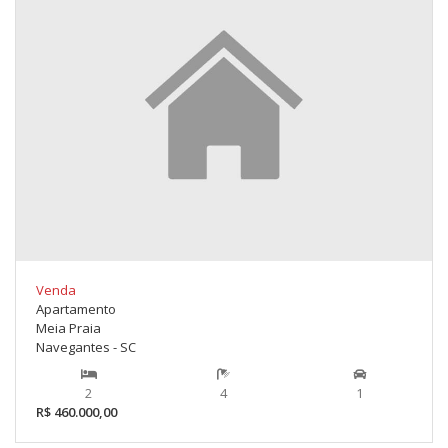
Venda
Apartamento
Meia Praia
Navegantes - SC
2
4
1
R$ 460.000,00