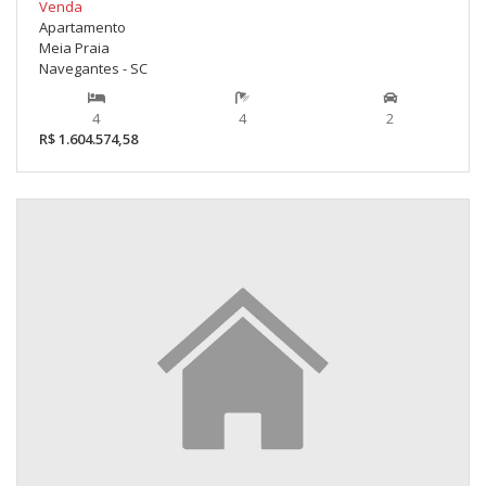
Venda
Apartamento
Meia Praia
Navegantes - SC
4
4
2
R$ 1.604.574,58