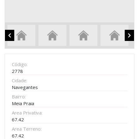
Código:
2778
Cidade:
Navegantes
Bairro:
Meia Praia
Area Privativa:
67.42
Area Terreno:
67.42