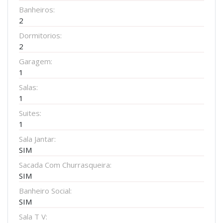
Banheiros:
2
Dormitorios:
2
Garagem:
1
Salas:
1
Suites:
1
Sala Jantar:
SIM
Sacada Com Churrasqueira:
SIM
Banheiro Social:
SIM
Sala T V: