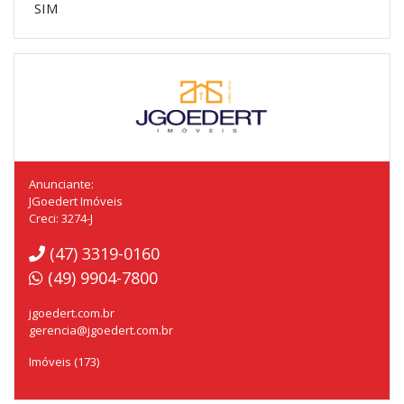
SIM
Anunciante:
JGoedert Imóveis
Creci: 3274-J
(47) 3319-0160
(49) 9904-7800
jgoedert.com.br
gerencia@jgoedert.com.br
Imóveis (173)