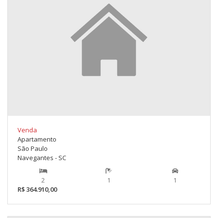
Venda
Apartamento
São Paulo
Navegantes - SC
2
1
1
R$ 364.910,00