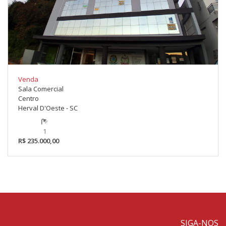
Venda
Sala Comercial
Centro
Herval D'Oeste - SC
1
R$ 235.000,00
SIGA-NOS