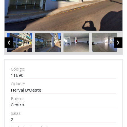
Código:
11690
Cidade:
Herval D'Oeste
Bairro:
Centro
Salas:
2