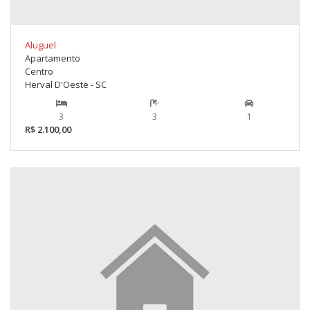
Aluguel
Apartamento
Centro
Herval D'Oeste - SC
3
3
1
R$ 2.100,00