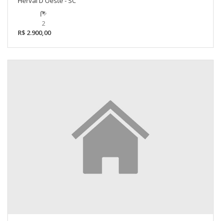
Herval D'Oeste - SC
2
R$ 2.900,00