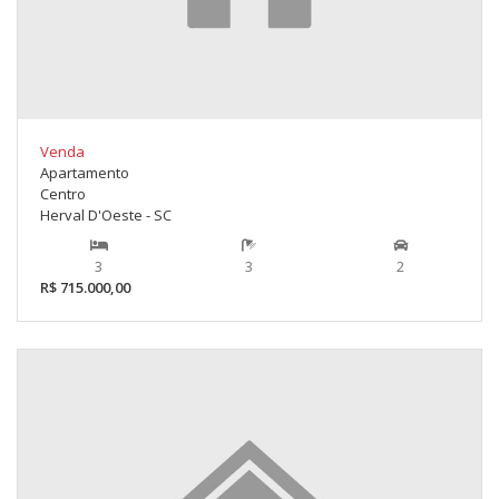
Venda
Apartamento
Centro
Herval D'Oeste - SC
3
3
2
R$ 715.000,00