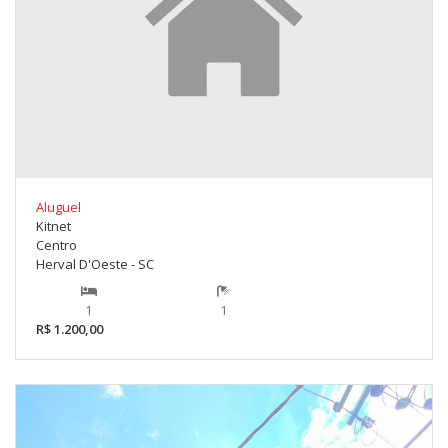
Aluguel
Kitnet
Centro
Herval D'Oeste - SC
1
1
R$ 1.200,00