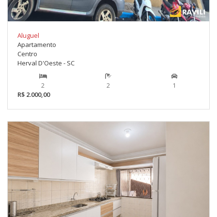
Aluguel
Apartamento
Centro
Herval D'Oeste - SC
2
2
1
R$ 2.000,00