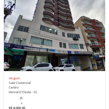
Aluguel
Sala Comercial
Centro
Herval D'Oeste - SC
4
R$ 8.000,00