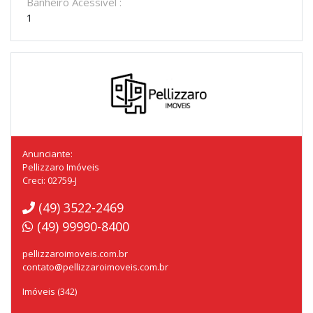
Banheiro Acessível :
1
Anunciante:
Pellizzaro Imóveis
Creci: 02759-J
(49) 3522-2469
(49) 99990-8400
pellizzaroimoveis.com.br
contato@pellizzaroimoveis.com.br
Imóveis (342)