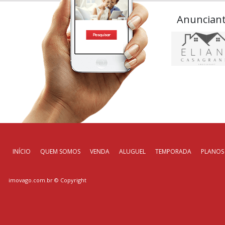
Anuncian
INÍCIO
QUEM SOMOS
VENDA
ALUGUEL
TEMPORADA
PLANOS
imovago.com.br
© Copyright