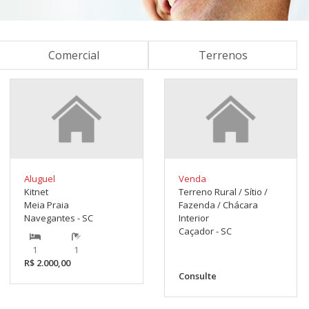
Comercial
Terrenos
Aluguel
Venda
Kitnet
Terreno Rural / Sítio /
Meia Praia
Fazenda / Chácara
Navegantes - SC
Interior
Caçador - SC
1
1
R$ 2.000,00
Consulte