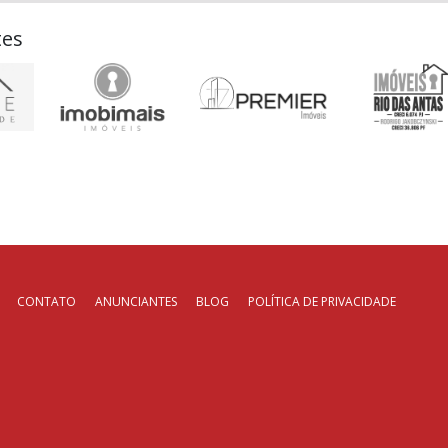
tes
CONTATO
ANUNCIANTES
BLOG
POLÍTICA DE PRIVACIDADE