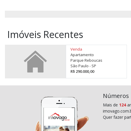
Imóveis Recentes
Venda
Apartamento
Parque Reboucas
São Paulo - SP
R$ 290.000,00
Números
Mais de
124
an
imovago.com.b
Quer fazer pa