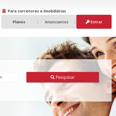
Para corretores e imobiliárias
|
|
Planos
Anunciantes
Entrar
Pesquisar