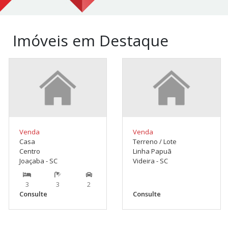
Imóveis em Destaque
Venda
Venda
Casa
Terreno / Lote
Centro
Linha Papuã
Joaçaba - SC
Videira - SC
3
3
2
Consulte
Consulte