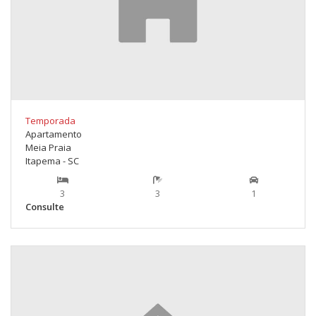
Temporada
Apartamento
Meia Praia
Itapema - SC
3
3
1
Consulte