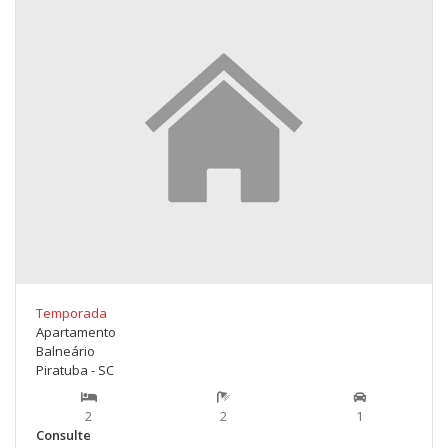
Temporada
Apartamento
Balneário
Piratuba - SC
2
2
1
Consulte