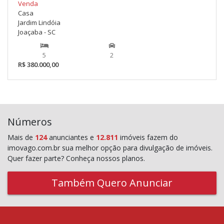
Venda
Casa
Jardim Lindóia
Joaçaba - SC
5
2
R$ 380.000,00
Números
Mais de
124
anunciantes e
12.811
imóveis fazem do
imovago.com.br sua melhor opção para divulgação de imóveis.
Quer fazer parte? Conheça nossos planos.
Também Quero Anunciar