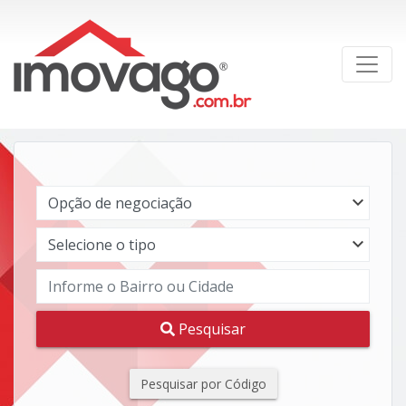
Pesquisar
Pesquisar por Código