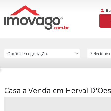
Bu
Casa a Venda em Herval D'Oest