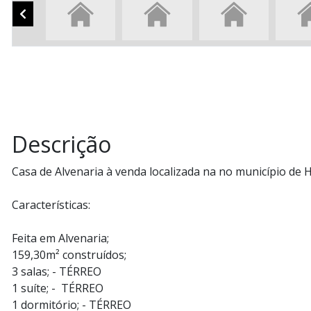
Descrição
Casa de Alvenaria à venda localizada na no município de H
Características:
Feita em Alvenaria;
159,30m² construídos;
3 salas; - TÉRREO
1 suíte; - TÉRREO
1 dormitório; - TÉRREO