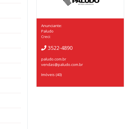
Anunciante:
Paludo
Creci:
3522-4890
paludo.com.br
vendas@paludo.com.br
Imóveis (40)