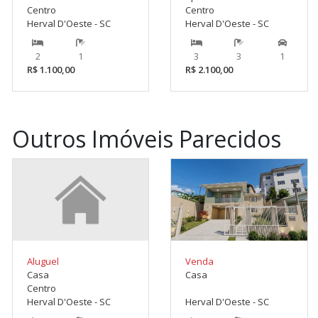
Centro
Centro
Herval D'Oeste - SC
Herval D'Oeste - SC
2
1
3
3
1
R$ 1.100,00
R$ 2.100,00
Outros Imóveis Parecidos
Aluguel
Venda
Casa
Casa
Centro
Herval D'Oeste - SC
Herval D'Oeste - SC