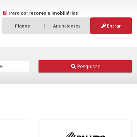
Para corretores e imobiliárias
|
|
Planos
Anunciantes
Entrar
Pesquisar