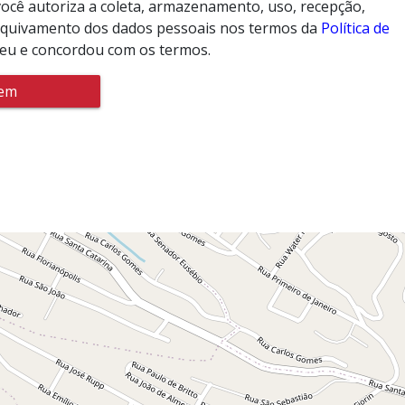
ocê autoriza a coleta, armazenamento, uso, recepção,
rquivamento dos dados pessoais nos termos da
Política de
leu e concordou com os termos.
gem