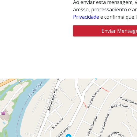
Ao enviar esta mensagem, v
acesso, processamento e a
Privacidade
e confirma que 
Enviar Mensa