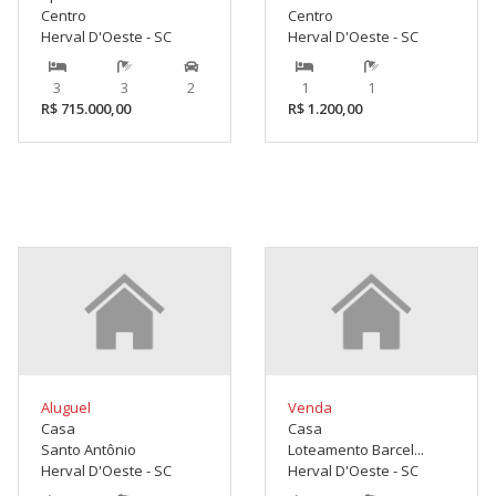
Centro
Centro
Herval D'Oeste - SC
Herval D'Oeste - SC
3
3
2
1
1
R$ 715.000,00
R$ 1.200,00
Aluguel
Venda
Casa
Casa
Santo Antônio
Loteamento Barcel...
Herval D'Oeste - SC
Herval D'Oeste - SC