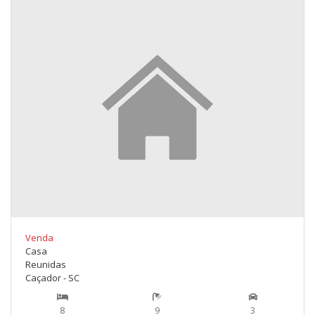
Venda
Casa
Reunidas
Caçador - SC
8
9
3