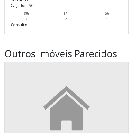
Caçador - SC
3
4
1
Consulte
Outros Imóveis Parecidos