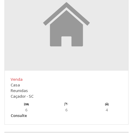
Venda
Casa
Reunidas
Caçador - SC
6
6
4
Consulte