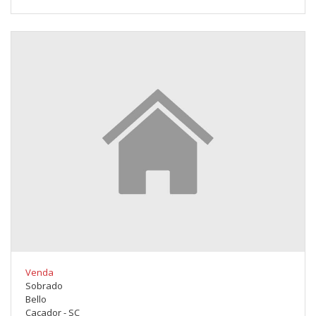
Venda
Sobrado
Bello
Caçador - SC