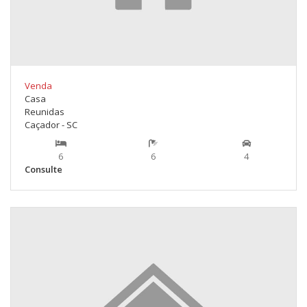
Venda
Casa
Reunidas
Caçador - SC
6
6
4
Consulte