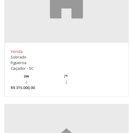
Venda
Sobrado
Figueroa
Caçador - SC
2
2
R$ 315.000,00