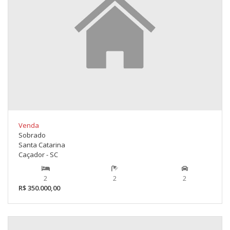
Venda
Sobrado
Santa Catarina
Caçador - SC
2
2
2
R$ 350.000,00