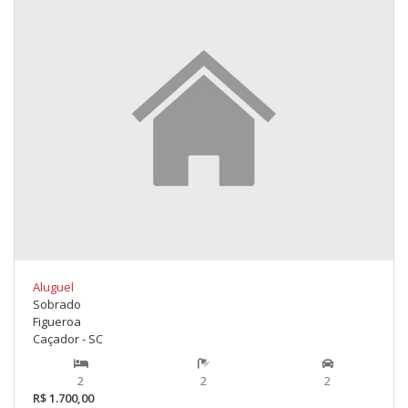
Aluguel
Sobrado
Figueroa
Caçador - SC
2
2
2
R$ 1.700,00