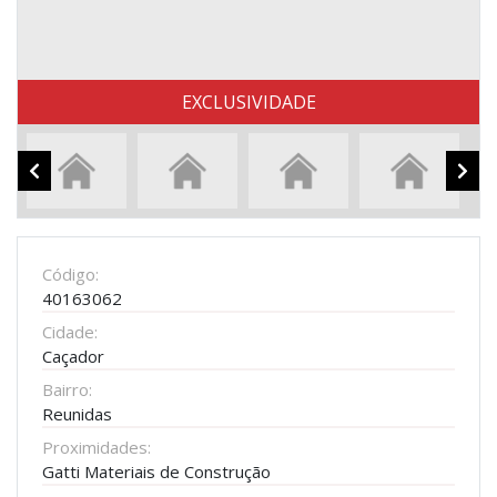
EXCLUSIVIDADE
Código:
40163062
Cidade:
Caçador
Bairro:
Reunidas
Proximidades:
Gatti Materiais de Construção