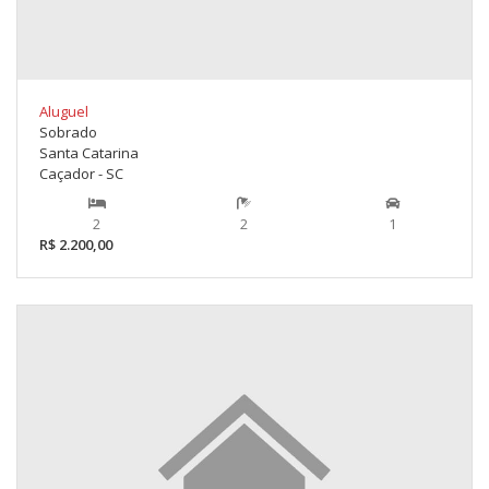
Aluguel
Sobrado
Santa Catarina
Caçador - SC
2
2
1
R$ 2.200,00