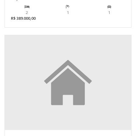
2
1
1
R$ 389.000,00