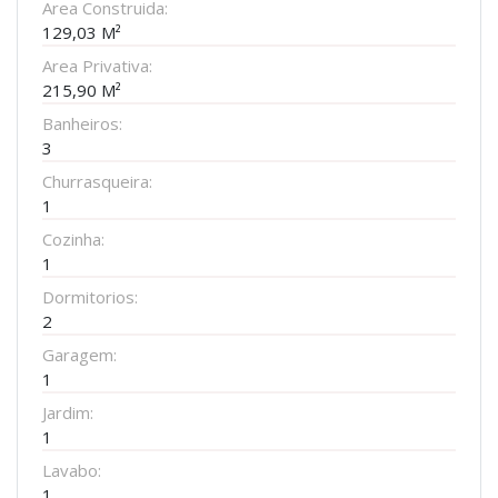
Area Construida:
129,03 M²
Area Privativa:
215,90 M²
Banheiros:
3
Churrasqueira:
1
Cozinha:
1
Dormitorios:
2
Garagem:
1
Jardim:
1
Lavabo:
1