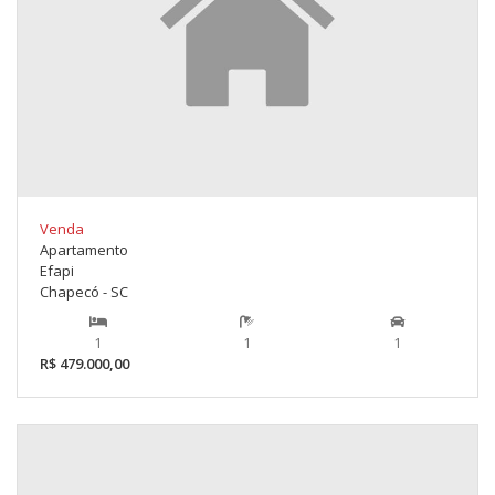
Venda
Apartamento
Efapi
Chapecó - SC
1
1
1
R$ 479.000,00