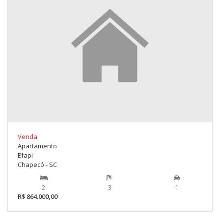
Venda
Apartamento
Efapi
Chapecó - SC
2
3
1
R$ 864.000,00