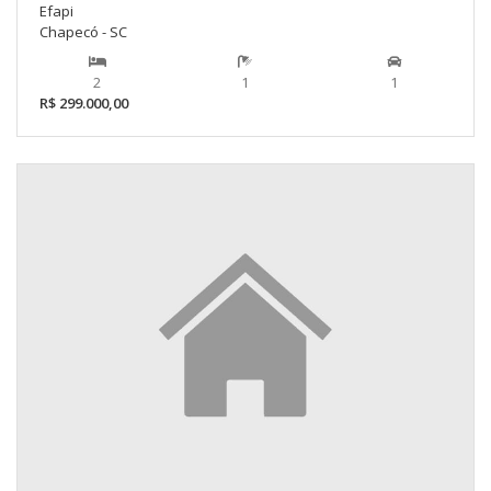
Efapi
Chapecó - SC
2
1
1
R$ 299.000,00