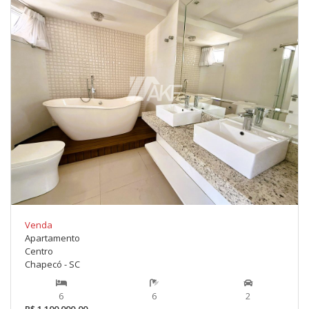
Venda
Apartamento
Centro
Chapecó - SC
6
6
2