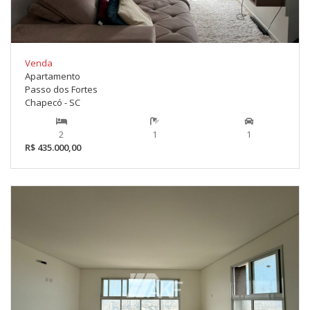
Venda
Apartamento
Passo dos Fortes
Chapecó - SC
2
1
1
R$ 435.000,00