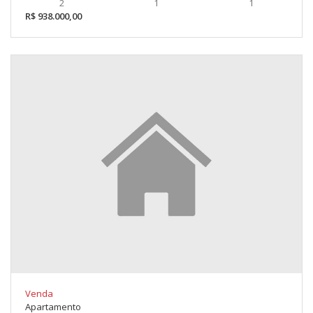
2
1
1
R$ 938.000,00
Venda
Apartamento