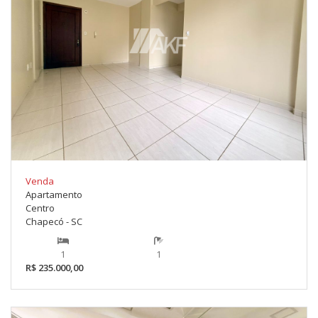
Venda
Apartamento
Centro
Chapecó - SC
1
1
R$ 235.000,00