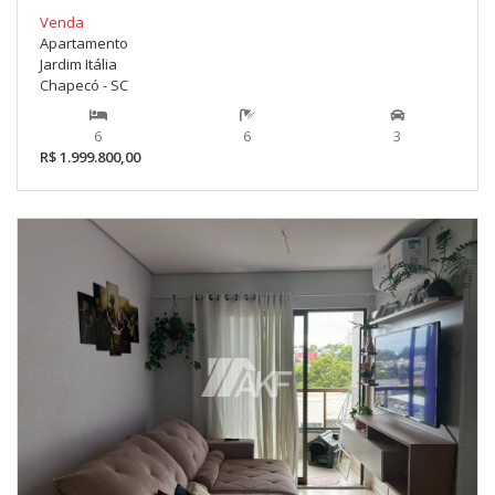
Venda
Apartamento
Jardim Itália
Chapecó - SC
6
6
3
R$ 1.999.800,00