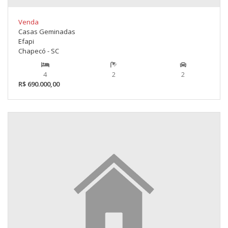
Venda
Casas Geminadas
Efapi
Chapecó - SC
4
2
2
R$ 690.000,00