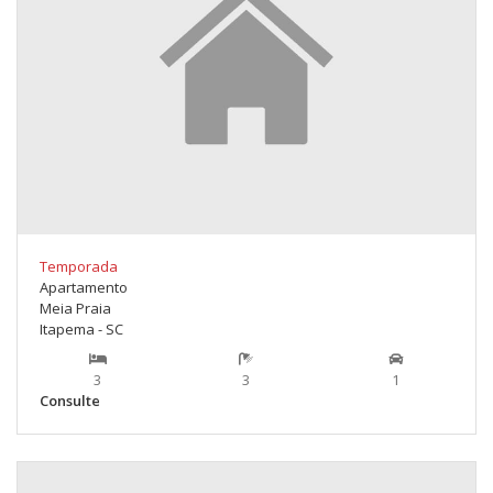
Temporada
Apartamento
Meia Praia
Itapema - SC
3
3
1
Consulte