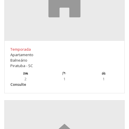
Temporada
Apartamento
Balneário
Piratuba - SC
2
1
1
Consulte