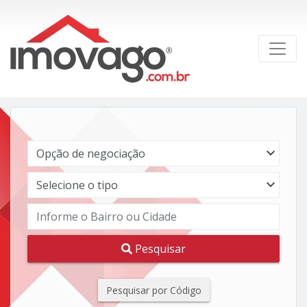
Pesquisar
Pesquisar por Código