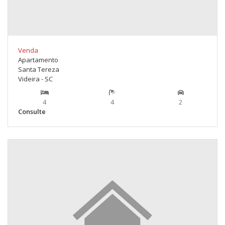
Venda
Apartamento
Santa Tereza
Videira - SC
4
4
2
Consulte