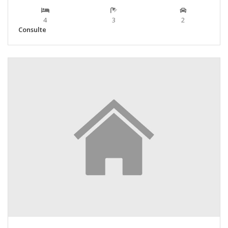
4
3
2
Consulte