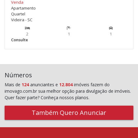
Venda
Apartamento
Quartel
Videira - SC
2
1
1
Consulte
Números
Mais de
124
anunciantes e
12.804
imóveis fazem do
imovago.com.br sua melhor opção para divulgação de imóveis.
Quer fazer parte? Conheça nossos planos.
Também Quero Anunciar