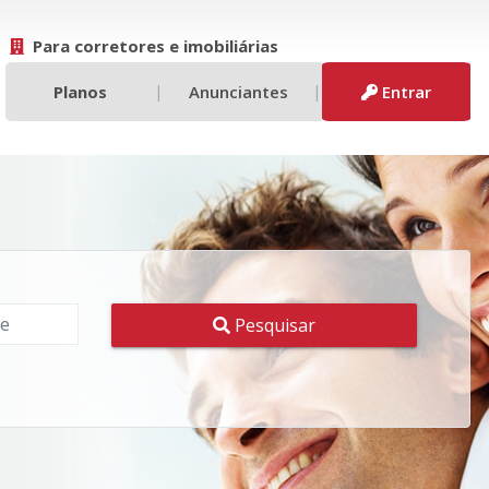
Para corretores e imobiliárias
|
|
Planos
Anunciantes
Entrar
Pesquisar