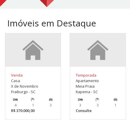
Imóveis em Destaque
Venda
Temporada
Casa
Apartamento
X de Novembro
Meia Praia
Fraiburgo - SC
Itapema - SC
4
1
3
3
3
1
R$ 370.000,00
Consulte