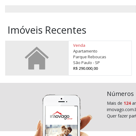
Imóveis Recentes
Venda
Apartamento
Parque Reboucas
São Paulo - SP
R$ 290.000,00
Números
Mais de
124
an
imovago.com.b
Quer fazer pa