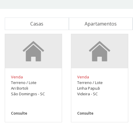
Casas
Apartamentos
Venda
Venda
Terreno / Lote
Terreno / Lote
Ari Bortoli
Linha Papuã
São Domingos - SC
Videira - SC
Consulte
Consulte