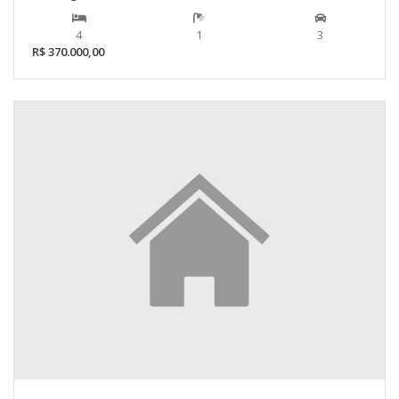
4
1
3
R$ 370.000,00