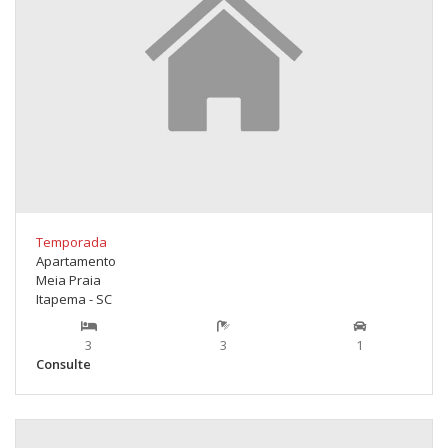
Temporada
Apartamento
Meia Praia
Itapema - SC
3
3
1
Consulte