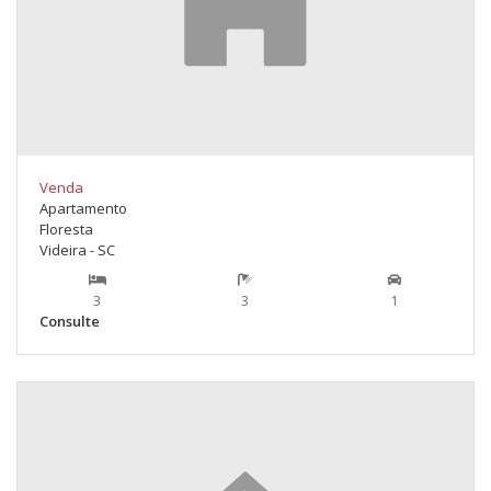
Venda
Apartamento
Floresta
Videira - SC
3
3
1
Consulte