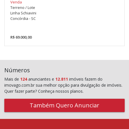
Venda
Terreno / Lote
Linha Schiavini
Concórdia - SC
R$ 69.000,00
Números
Mais de
124
anunciantes e
12.811
imóveis fazem do
imovago.com.br sua melhor opção para divulgação de imóveis.
Quer fazer parte? Conheça nossos planos.
Também Quero Anunciar