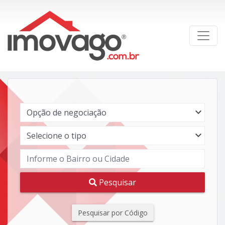
Pesquisar
Pesquisar por Código