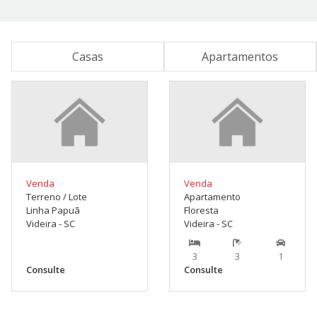
Casas
Apartamentos
Venda
Venda
Terreno / Lote
Apartamento
Linha Papuã
Floresta
Videira - SC
Videira - SC
3
3
1
Consulte
Consulte