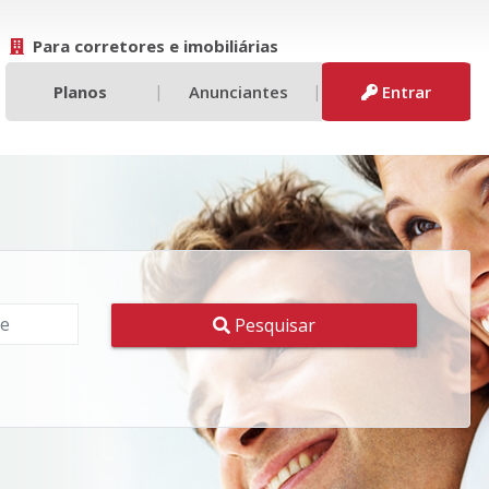
Para corretores e imobiliárias
|
|
Planos
Anunciantes
Entrar
Pesquisar