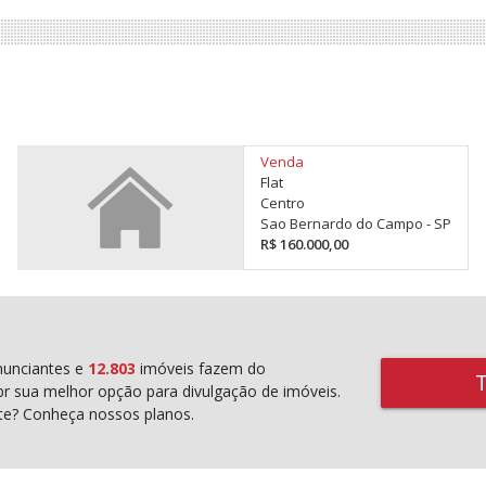
Venda
Flat
Centro
Sao Bernardo do Campo - SP
R$ 160.000,00
unciantes e
12.803
imóveis fazem do
r sua melhor opção para divulgação de imóveis.
rte? Conheça nossos planos.