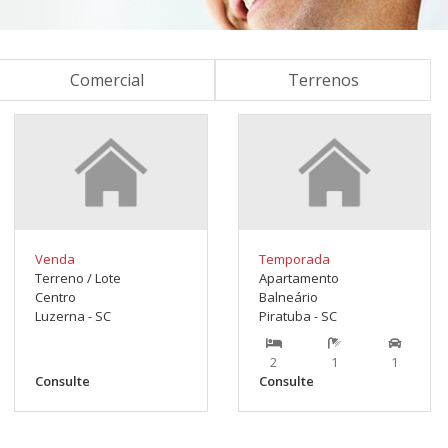
Comercial
Terrenos
Venda
Temporada
Terreno / Lote
Apartamento
Centro
Balneário
Luzerna - SC
Piratuba - SC
2
1
1
Consulte
Consulte