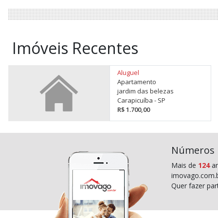
Imóveis Recentes
Aluguel
Apartamento
jardim das belezas
Carapicuíba - SP
R$ 1.700,00
Números
Mais de
124
an
imovago.com.b
Quer fazer pa