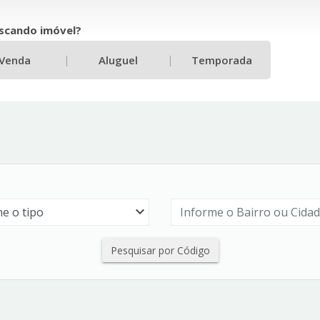
scando imóvel?
|
|
Venda
Aluguel
Temporada
Pesquisar por Código