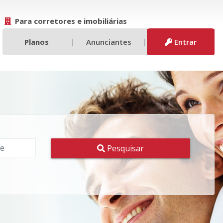
Para corretores e imobiliárias
|
|
Planos
Anunciantes
Entrar
Pesquisar