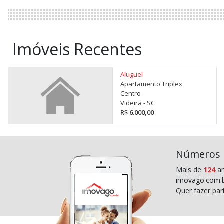
Imóveis Recentes
Aluguel
Apartamento Triplex
Centro
Videira - SC
R$ 6.000,00
Números
Mais de
124
an
imovago.com.b
Quer fazer pa