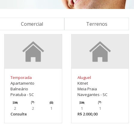
Comercial
Terrenos
Temporada
Aluguel
Apartamento
Kitnet
Balneário
Meia Praia
Piratuba - SC
Navegantes - SC
2
2
1
1
1
Consulte
R$ 2.000,00