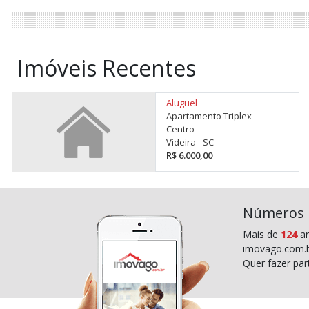
Imóveis Recentes
Aluguel
Apartamento Triplex
Centro
Videira - SC
R$ 6.000,00
Números
Mais de
124
an
imovago.com.b
Quer fazer pa