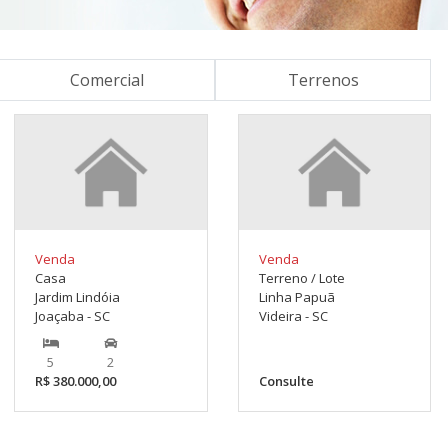
Comercial
Terrenos
Venda
Venda
Casa
Terreno / Lote
Jardim Lindóia
Linha Papuã
Joaçaba - SC
Videira - SC
5
2
R$ 380.000,00
Consulte