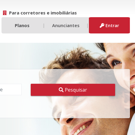
Para corretores e imobiliárias
|
|
Planos
Anunciantes
Entrar
Pesquisar