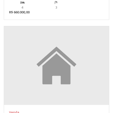
4
3
R$ 660.000,00
Venda