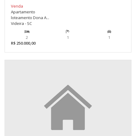
Venda
Apartamento
loteamento Dona A...
Videira - SC
2
1
1
R$ 250.000,00