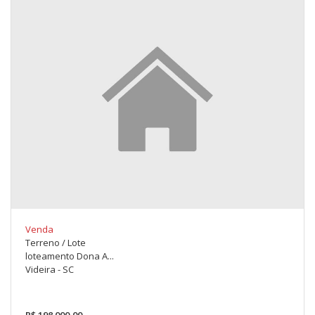
Venda
Terreno / Lote
loteamento Dona A...
Videira - SC
R$ 198.000,00