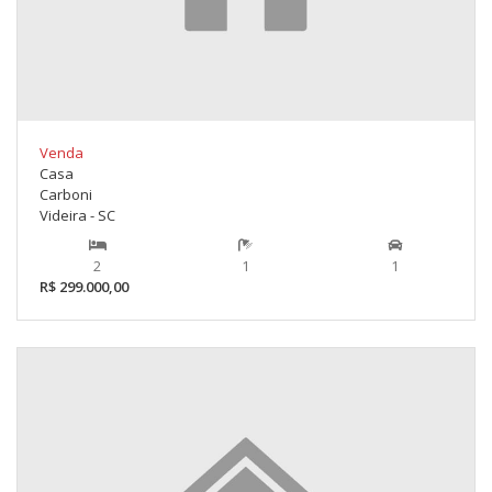
Venda
Casa
Carboni
Videira - SC
2
1
1
R$ 299.000,00