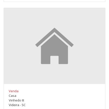
Venda
Casa
Vinhedo III
Videira - SC