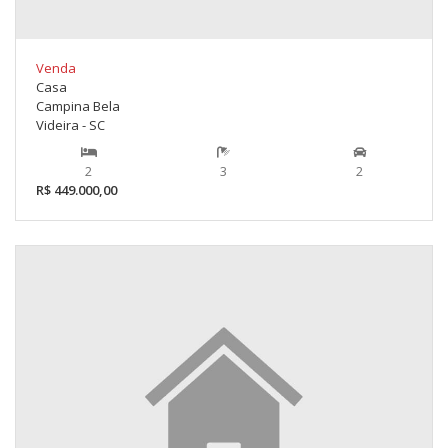
Venda
Casa
Campina Bela
Videira - SC
2
3
2
R$ 449.000,00