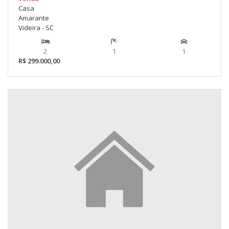
Casa
Amarante
Videira - SC
2
1
1
R$ 299.000,00