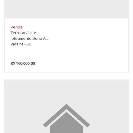
Venda
Terreno / Lote
loteamento Dona A...
Videira - SC
R$ 160.000,00