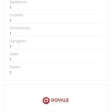
Banheiros:
1
Cozinha:
1
Dormitorios:
1
Garagem:
1
Salas:
1
Suites:
1