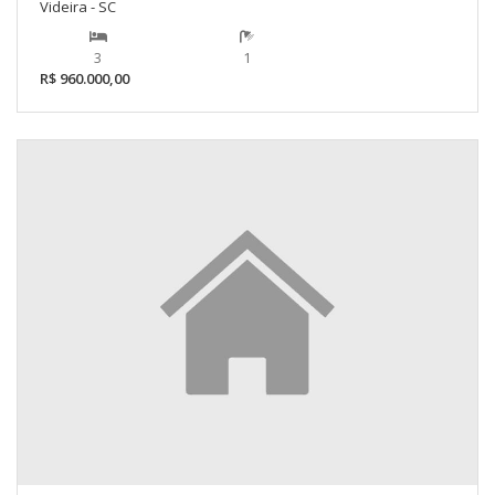
Videira - SC
3
1
R$ 960.000,00