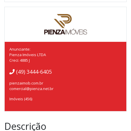
Anunciante:
Pienza Imóveis LTDA
Creci: 4885 J
(49) 3444-6405
pienzaimob.com.br
comercial@pienza.net.br
Imóveis (456)
Descrição