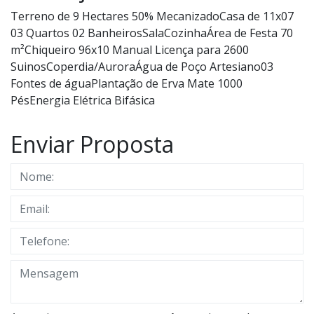
Terreno de 9 Hectares 50% MecanizadoCasa de 11x07
03 Quartos 02 BanheirosSalaCozinhaÁrea de Festa 70
m²Chiqueiro 96x10 Manual Licença para 2600
SuinosCoperdia/AuroraÁgua de Poço Artesiano03
Fontes de águaPlantação de Erva Mate 1000
PésEnergia Elétrica Bifásica
Enviar Proposta