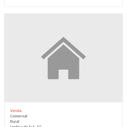
Venda
Comercial
Rural
Lindoia do Sul - SC