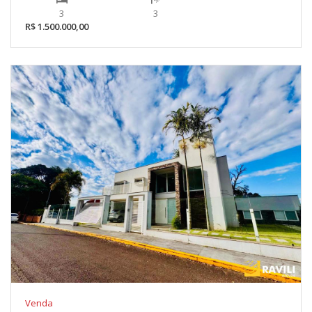
3
3
R$ 1.500.000,00
Venda