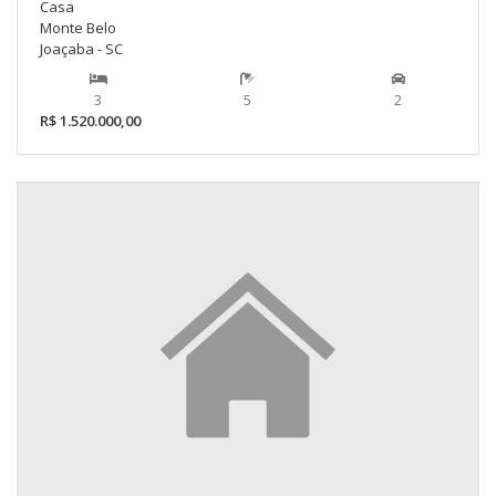
Casa
Monte Belo
Joaçaba - SC
3
5
2
R$ 1.520.000,00