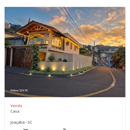
Venda
Casa
Joaçaba - SC