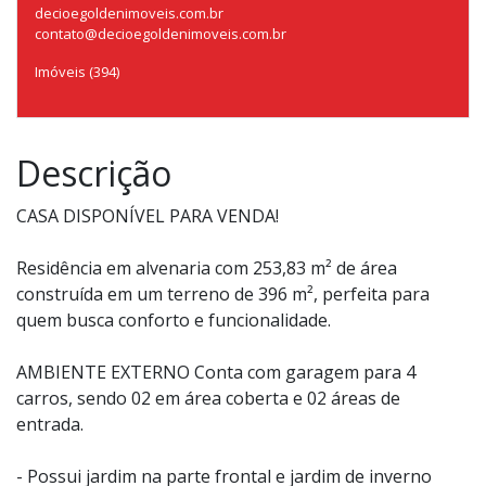
decioegoldenimoveis.com.br
contato@decioegoldenimoveis.com.br
Imóveis (394)
Descrição
CASA DISPONÍVEL PARA VENDA!
Residência em alvenaria com 253,83 m² de área
construída em um terreno de 396 m², perfeita para
quem busca conforto e funcionalidade.
AMBIENTE EXTERNO Conta com garagem para 4
carros, sendo 02 em área coberta e 02 áreas de
entrada.
- Possui jardim na parte frontal e jardim de inverno