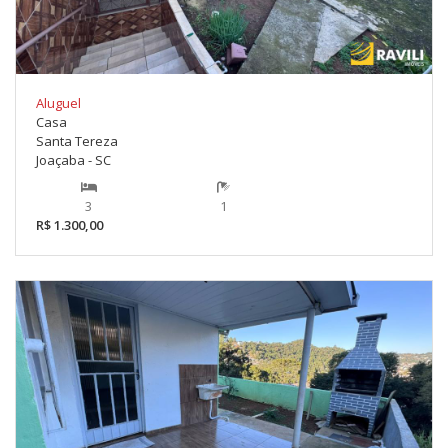
Aluguel
Casa
Santa Tereza
Joaçaba - SC
3
1
R$ 1.300,00