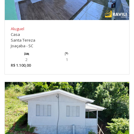
Aluguel
Casa
Santa Tereza
Joaçaba - SC
2
1
R$ 1.100,00