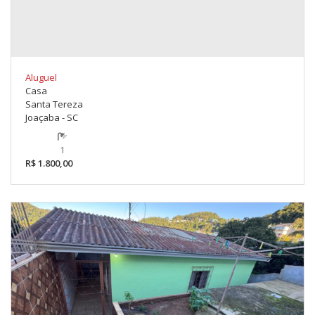
Aluguel
Casa
Santa Tereza
Joaçaba - SC
1
R$ 1.800,00