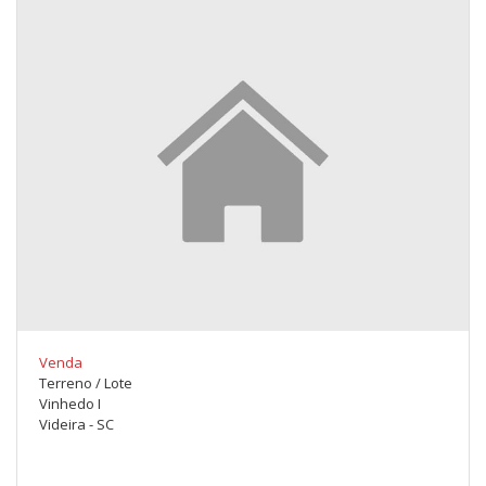
Venda
Terreno / Lote
Vinhedo I
Videira - SC