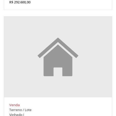
R$ 292.600,00
Venda
Terreno / Lote
Vinhedo I