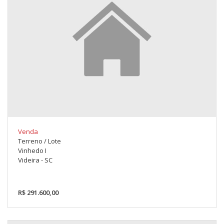
Venda
Terreno / Lote
Vinhedo I
Videira - SC
R$ 291.600,00