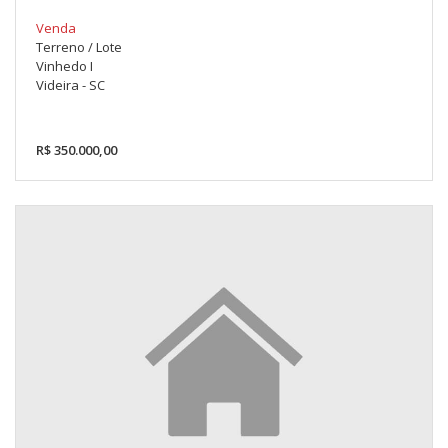
Venda
Terreno / Lote
Vinhedo I
Videira - SC
R$ 350.000,00