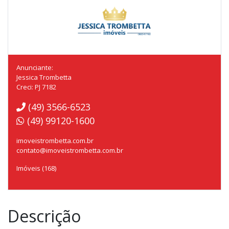
Anunciante:
Jessica Trombetta
Creci: PJ 7182
(49) 3566-6523
(49) 99120-1600
imoveistrombetta.com.br
contato@imoveistrombetta.com.br
Imóveis (168)
Descrição