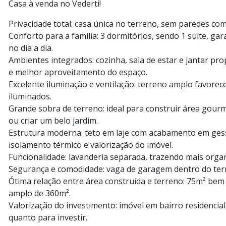
Casa à venda no Vederti!
Privacidade total: casa única no terreno, sem paredes com
Conforto para a família: 3 dormitórios, sendo 1 suíte, g
no dia a dia.
Ambientes integrados: cozinha, sala de estar e jantar pr
e melhor aproveitamento do espaço.
Excelente iluminação e ventilação: terreno amplo favorec
iluminados.
Grande sobra de terreno: ideal para construir área gourme
ou criar um belo jardim.
Estrutura moderna: teto em laje com acabamento em ges
isolamento térmico e valorização do imóvel.
Funcionalidade: lavanderia separada, trazendo mais orga
Segurança e comodidade: vaga de garagem dentro do ter
Ótima relação entre área construída e terreno: 75m² bem
amplo de 360m².
Valorização do investimento: imóvel em bairro residencial
quanto para investir.