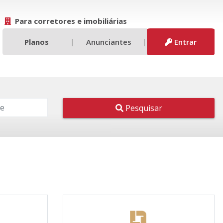
Para corretores e imobiliárias
|
|
Planos
Anunciantes
Entrar
Pesquisar