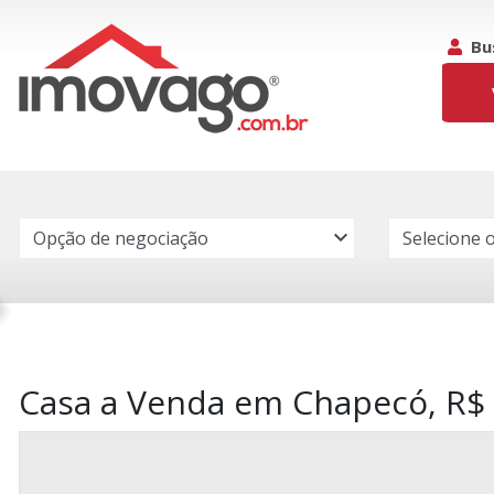
Bu
Casa a Venda em Chapecó, R$ 