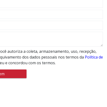
ocê autoriza a coleta, armazenamento, uso, recepção,
rquivamento dos dados pessoais nos termos da
Política de
leu e concordou com os termos.
gem