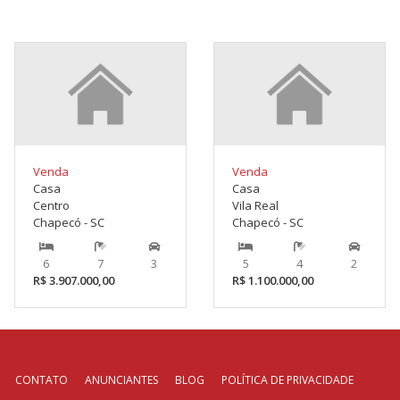
Venda
Venda
Casa
Casa
Centro
Vila Real
Chapecó - SC
Chapecó - SC
6
7
3
5
4
2
R$ 3.907.000,00
R$ 1.100.000,00
CONTATO
ANUNCIANTES
BLOG
POLÍTICA DE PRIVACIDADE