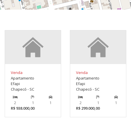
Venda
Venda
Apartamento
Apartamento
Efapi
Efapi
Chapecó - SC
Chapecó - SC
2
1
1
2
1
1
R$ 938.000,00
R$ 299.000,00