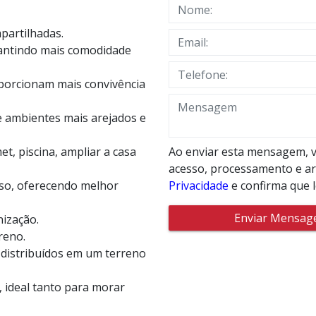
partilhadas.
arantindo mais comodidade
oporcionam mais convivência
e ambientes mais arejados e
t, piscina, ampliar a casa
Ao enviar esta mensagem, v
acesso, processamento e a
so, oferecendo melhor
Privacidade
e confirma que 
Enviar Mensa
nização.
reno.
 distribuídos em um terreno
, ideal tanto para morar