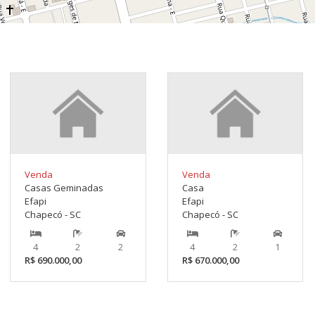
Venda
Venda
Casas Geminadas
Casa
Efapi
Efapi
Chapecó - SC
Chapecó - SC
4
2
2
4
2
1
R$ 690.000,00
R$ 670.000,00