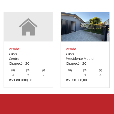
Venda
Venda
Casa
Casa
Centro
Presidente Medici
Chapecó - SC
Chapecó - SC
4
2
2
5
3
4
R$ 1.800.000,00
R$ 900.000,00